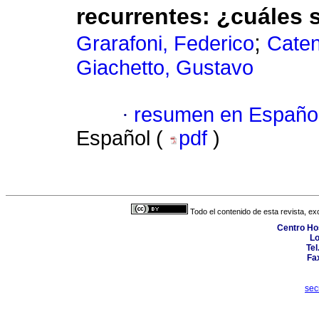
recurrentes: ¿cuáles 
;
Grarafoni, Federico
Caten
Giachetto, Gustavo
·
resumen en Españo
Español (
pdf
)
Todo el contenido de esta revista, ex
Centro Hos
Lo
Tel
Fa
sec