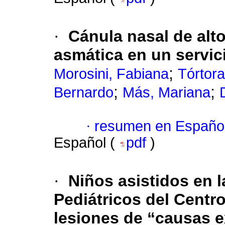
·
Cánula nasal de alto
asmática en un servic
;
Morosini, Fabiana
Tórtor
;
;
Bernardo
Más, Mariana
·
resumen en Españo
Español (
pdf
)
·
Niños asistidos en 
Pediátricos del Centro
lesiones de “causas e