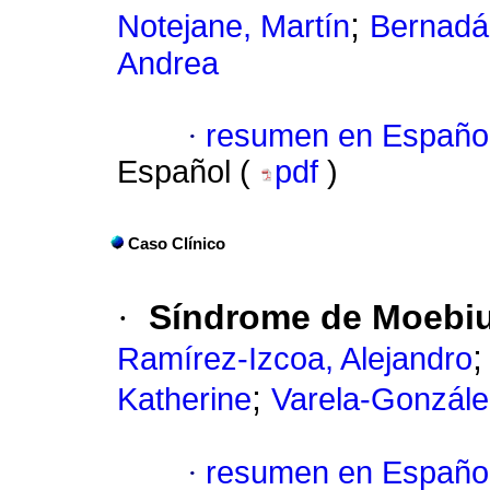
;
Notejane, Martín
Bernadá
Andrea
·
resumen en Españo
Español (
pdf
)
Caso Clínico
·
Síndrome de Moebiu
Ramírez-Izcoa, Alejandro
;
Katherine
Varela-Gonzále
·
resumen en Españo