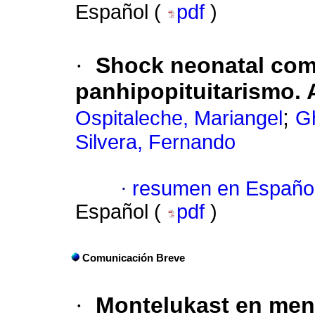
Español (
pdf
)
·
Shock neonatal com
panhipopituitarismo. 
;
Ospitaleche, Mariangel
G
Silvera, Fernando
·
resumen en Españo
Español (
pdf
)
Comunicación Breve
·
Montelukast en meno