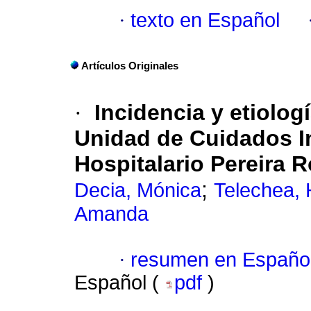
·
texto en Español
Artículos Originales
·
Incidencia y etiolog
Unidad de Cuidados I
Hospitalario Pereira R
;
Decia, Mónica
Telechea, 
Amanda
·
resumen en Españo
Español (
pdf
)