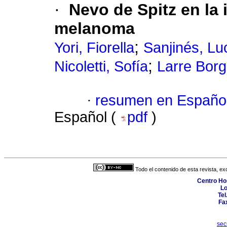
·
Nevo de Spitz en la 
melanoma
;
Yori, Fiorella
Sanjinés, Lu
;
Nicoletti, Sofía
Larre Borg
·
resumen en Españo
Español (
pdf
)
Todo el contenido de esta revista, ex
Centro Hos
Lo
Tel
Fa
sec