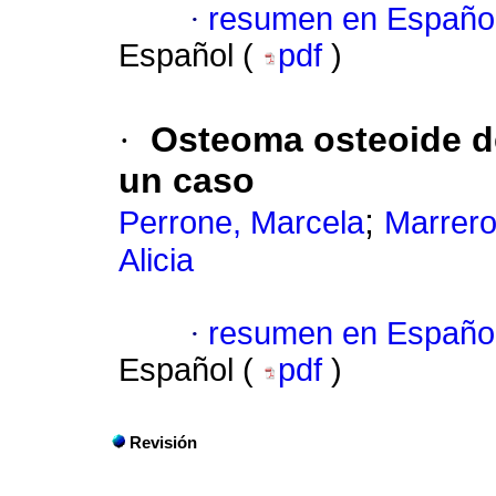
·
resumen en Españo
Español (
pdf
)
·
Osteoma osteoide de
un caso
;
Perrone, Marcela
Marrer
Alicia
·
resumen en Españo
Español (
pdf
)
Revisión