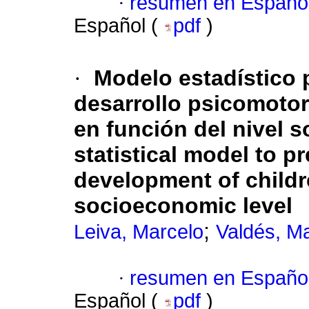
·
resumen en Españo
Español (
pdf
)
·
Modelo estadístico p
desarrollo psicomotor
en función del nivel
statistical model to p
development of childr
socioeconomic level
;
Leiva, Marcelo
Valdés, M
·
resumen en Españo
Español (
pdf
)