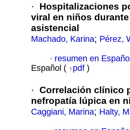
·
Hospitalizaciones p
viral en niños durante
asistencial
;
Machado, Karina
Pérez, 
·
resumen en Españo
Español (
pdf
)
·
Correlación clínico 
nefropatía lúpica en 
;
Caggiani, Marina
Halty, M