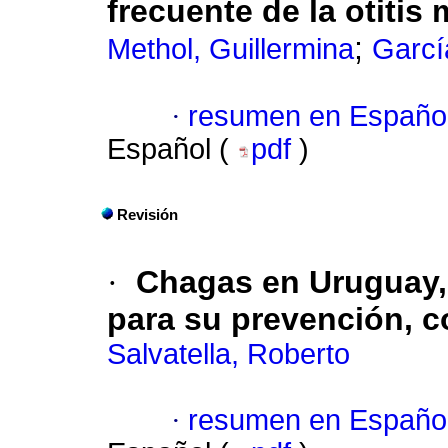
frecuente de la otitis
;
Methol, Guillermina
Garcí
·
resumen en Españo
Español (
pdf
)
Revisión
·
Chagas en Uruguay,
para su prevención, c
Salvatella, Roberto
·
resumen en Españo