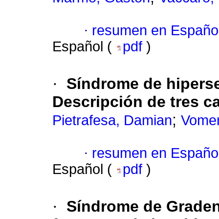
·
resumen en Españo
Español (
pdf
)
·
Síndrome de hiperse
Descripción de tres c
;
Pietrafesa, Damian
Vomer
·
resumen en Españo
Español (
pdf
)
·
Síndrome de Grade