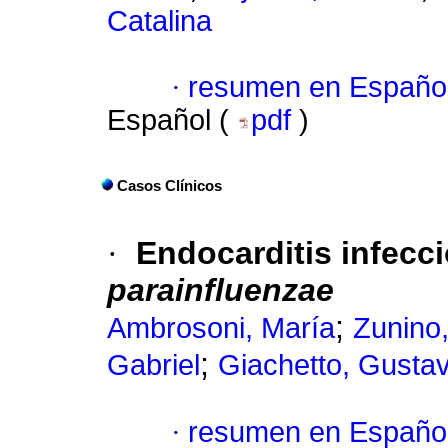
Catalina
·
resumen en Españo
Español (
pdf
)
Casos Clínicos
·
Endocarditis infecc
parainfluenzae
;
Ambrosoni, María
Zunino,
;
Gabriel
Giachetto, Gusta
·
resumen en Españo