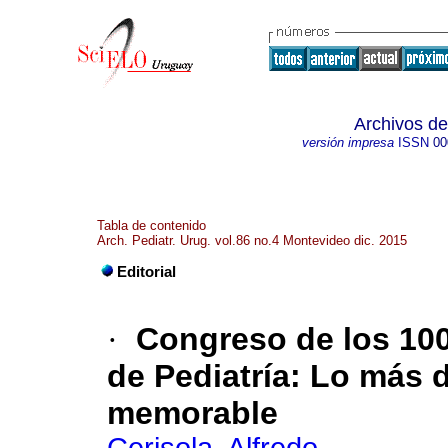
Archivos de
versión impresa
ISSN
00
Tabla de contenido
Arch. Pediatr. Urug. vol.86 no.4 Montevideo dic. 2015
Editorial
·
Congreso de los 10
de Pediatría
:
Lo más d
memorable