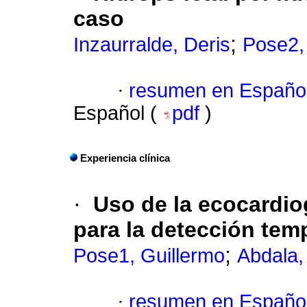
caso
;
Inzaurralde, Deris
Pose2,
·
resumen en Españo
Español (
pdf
)
Experiencia clínica
·
Uso de la ecocardi
para la detección tem
;
Pose1, Guillermo
Abdala,
·
resumen en Españo