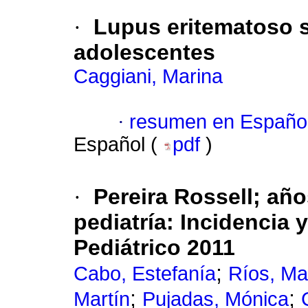
·
Lupus eritematoso s
adolescentes
Caggiani, Marina
·
resumen en Españo
Español (
pdf
)
·
Pereira
Rossell; año
pediatría
:
Incidencia y
Pediátrico 2011
;
Cabo, Estefanía
Ríos, Ma
;
;
Martín
Pujadas, Mónica