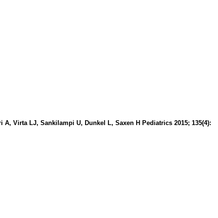
i A, Virta LJ, Sankilampi U, Dunkel L, Saxen H Pediatrics 2015; 135(4):