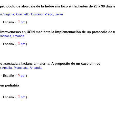
protocolo de abordaje de la fiebre sin foco en lactantes de 29 a 90 días
;
;
n, Virginia
Giachetto, Gustavo
Prego, Javier
·
Español (
pdf
)
 intravenosos en UCIN mediante la implementación de un protocolo de t
enchaca, Amanda
·
Español (
pdf
)
no asociada a lactancia materna
:
A propósito de un caso clínico
;
, Amalia
Menchaca, Amanda
·
Español (
pdf
)
en pediatría
·
Español (
pdf
)