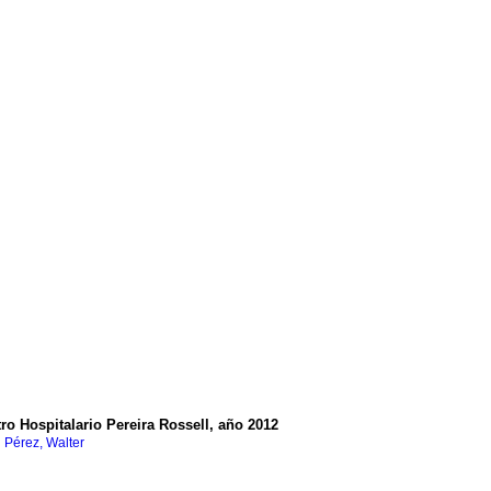
tro Hospitalario Pereira Rossell, año 2012
;
Pérez, Walter