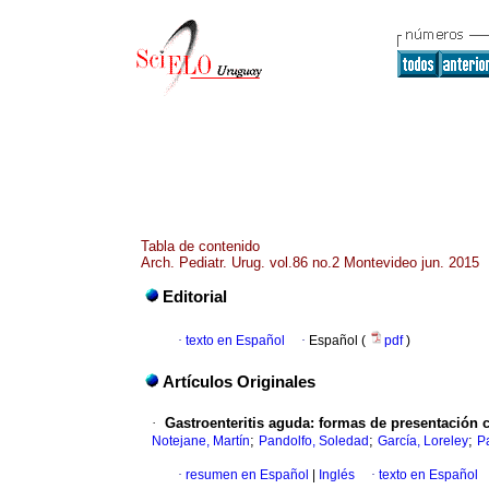
Tabla de contenido
Arch. Pediatr. Urug. vol.86 no.2 Montevideo jun. 2015
Editorial
·
texto en Español
·
Español (
pdf
)
Artículos Originales
·
Gastroenteritis aguda
:
formas de presentación cl
;
;
;
Notejane, Martín
Pandolfo, Soledad
García, Loreley
P
·
resumen en Español
|
Inglés
·
texto en Español