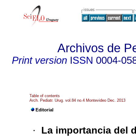
Archivos de Pe
Print version
ISSN
0004-05
Table of contents
Arch. Pediatr. Urug. vol.84 no.4 Montevideo Dec. 2013
Editorial
·
La importancia del de