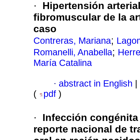
·
Hipertensión arteria
fibromuscular de la ar
caso
;
Contreras, Mariana
Lagom
;
Romanelli, Anabella
Herre
María Catalina
·
abstract in English
|
(
pdf
)
·
Infección congénita
reporte nacional de tr