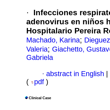
·
Infecciones respira
adenovirus en niños h
Hospitalario Pereira R
;
Machado, Karina
Dieguez
;
Valeria
Giachetto, Gustav
Gabriela
·
abstract in English
|
(
pdf
)
Clinical Case