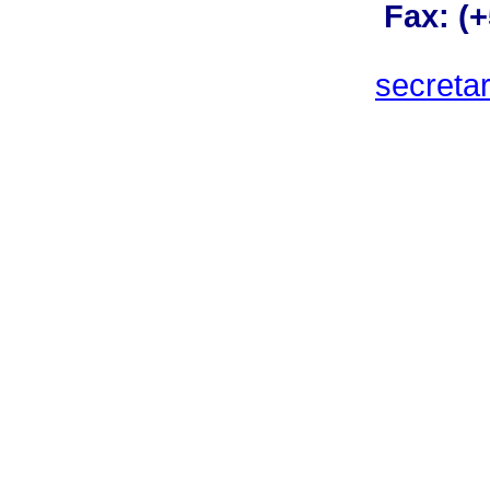
Fax: (
secreta