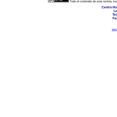
Todo el contenido de esta revista, ex
Centro Hos
Lo
Tel
Fa
sec