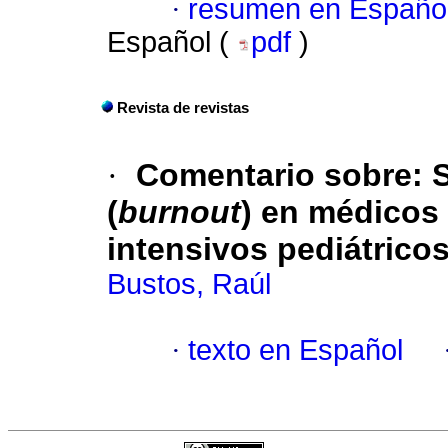
·
resumen en Españo
Español (
pdf
)
Revista de revistas
·
Comentario sobre: 
(
burnout
) en médicos
intensivos pediátrico
Bustos, Raúl
·
texto en Español