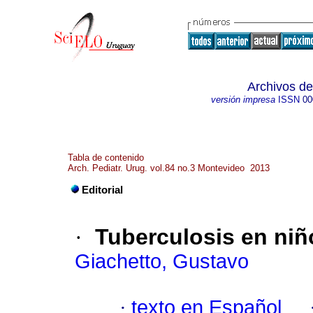
Archivos de
versión impresa
ISSN
00
Tabla de contenido
Arch. Pediatr. Urug. vol.84 no.3 Montevideo 2013
Editorial
·
Tuberculosis en ni
Giachetto, Gustavo
·
texto en Español