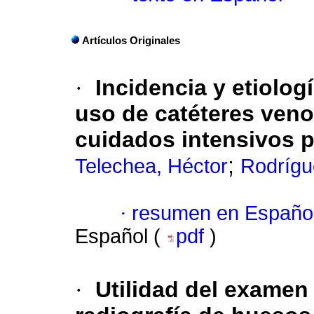
Artículos Originales
·
Incidencia y etiolog
uso de catéteres veno
cuidados intensivos p
;
Telechea, Héctor
Rodrígu
·
resumen en Españo
Español (
pdf
)
·
Utilidad del examen 