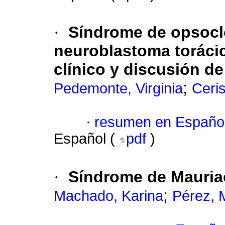
·
Síndrome de opsocl
neuroblastoma toráci
clínico y discusión d
;
Pedemonte, Virginia
Ceris
·
resumen en Españo
Español (
pdf
)
·
Síndrome de Mauriac
;
Machado, Karina
Pérez, 