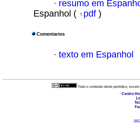
·
resumo em Espanho
Espanhol (
pdf
)
Comentarios
·
texto em Espanhol
Todo o conteúdo deste periódico, exceto 
Centro Hos
Lo
Tel
Fa
sec