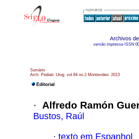
Archivos de
versão impressa
ISSN
0
Sumário
Arch. Pediatr. Urug. vol.84 no.2 Montevideo 2013
Editorial
·
Alfredo Ramón Guer
Bustos, Raúl
·
texto em Espanhol