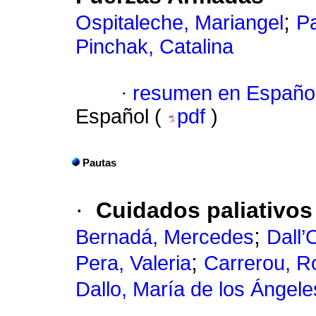
;
Ospitaleche, Mariangel
Pa
Pinchak, Catalina
·
resumen en Españo
Español (
pdf
)
Pautas
·
Cuidados paliativos
;
Bernadá, Mercedes
Dall’
;
Pera, Valeria
Carrerou, R
Dallo, María de los Ángele