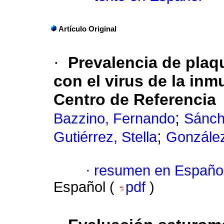
Artículo Original
·
Prevalencia de plaq
con el virus de la in
Centro de Referencia
;
Bazzino, Fernando
Sánch
;
Gutiérrez, Stella
González
·
resumen en Españo
Español (
pdf
)