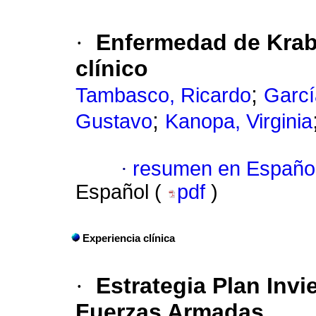
·
Enfermedad de Krab
clínico
;
Tambasco, Ricardo
Garcí
;
Gustavo
Kanopa, Virginia
·
resumen en Españo
Español (
pdf
)
Experiencia clínica
·
Estrategia Plan Invi
Fuerzas Armadas