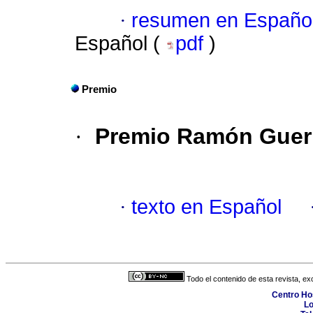
·
resumen en Españo
Español (
pdf
)
Premio
·
Premio Ramón Gue
·
texto en Español
Todo el contenido de esta revista, ex
Centro Hos
Lo