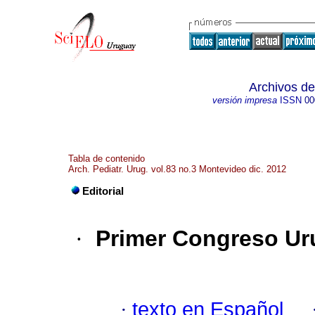
Archivos de
versión impresa
ISSN
00
Tabla de contenido
Arch. Pediatr. Urug. vol.83 no.3 Montevideo dic. 2012
Editorial
·
Primer Congreso Ur
·
texto en Español