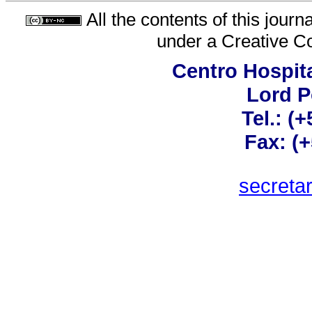
All the contents of this jour
under a
Creative C
Centro Hospita
Lord 
Tel.: (
Fax: (
secreta