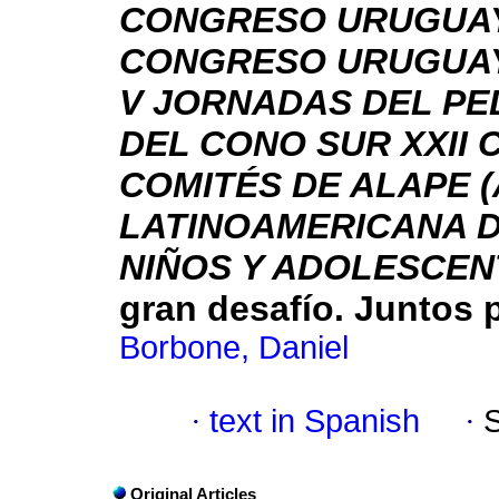
CONGRESO URUGUAYO
CONGRESO URUGUAY
V JORNADAS DEL PE
DEL CONO SUR XXII
COMITÉS DE ALAPE 
LATINOAMERICANA D
NIÑOS Y ADOLESCEN
gran desafío. Juntos
Borbone, Daniel
·
text in Spanish
·
Original Articles