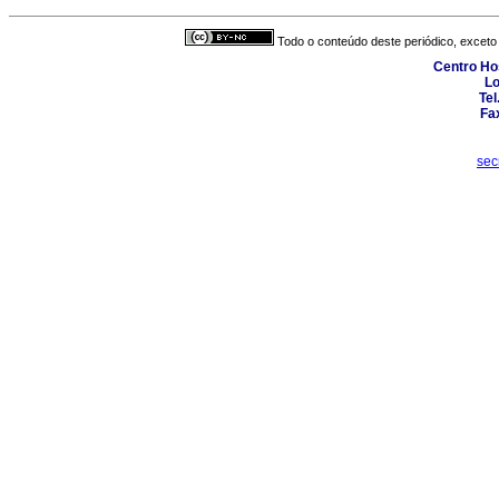
Todo o conteúdo deste periódico, exceto 
Centro Hos
Lo
Tel
Fa
sec