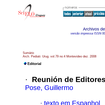
Archivos de
versão impressa
ISSN
0
Sumário
Arch. Pediatr. Urug. vol.79 no.4 Montevideo dez. 2008
Editorial
·
Reunión de Editore
Pose, Guillermo
·
texto em Espanhol