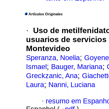
Artículos Originales
·
Uso de metilfenidat
usuarios de servicios
Montevideo
;
Speranza, Noelia
Goyenec
;
;
Ismael
Bauger, Mariana
;
Greckzanic, Ana
Giachett
;
Laura
Nanni, Luciana
·
resumo em Espanho