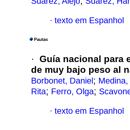
;
Suárez, Alejo
Suárez, Ha
·
texto em Espanhol
Pautas
·
Guía nacional para 
de muy bajo peso al n
;
Borbonet, Daniel
Medina, 
;
;
Rita
Ferro, Olga
Scavone,
·
texto em Espanhol