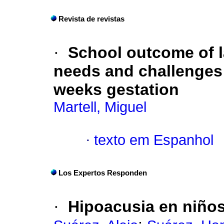
Revista de revistas
·
School outcome of la
needs and challenges f
weeks gestation
Martell, Miguel
·
texto em Espanhol
Los Expertos Responden
·
Hipoacusia en niño