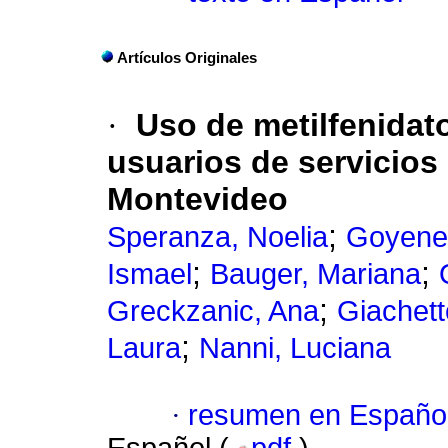
Artículos Originales
·
Uso de metilfenidat
usuarios de servicios
Montevideo
;
Speranza, Noelia
Goyenec
;
;
Ismael
Bauger, Mariana
;
Greckzanic, Ana
Giachett
;
Laura
Nanni, Luciana
·
resumen en Españo