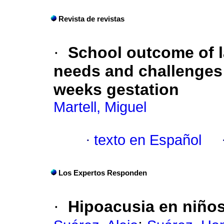
Revista de revistas
·
School outcome of la
needs and challenges f
weeks gestation
Martell, Miguel
·
texto en Español
Los Expertos Responden
·
Hipoacusia en niño