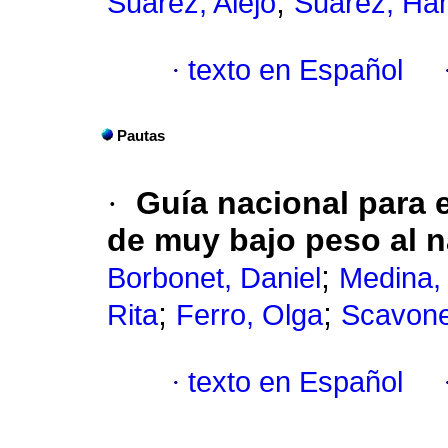
;
Suárez, Alejo
Suárez, Ha
·
texto en Español
Pautas
·
Guía nacional para 
de muy bajo peso al n
;
Borbonet, Daniel
Medina, 
;
;
Rita
Ferro, Olga
Scavone,
·
texto en Español