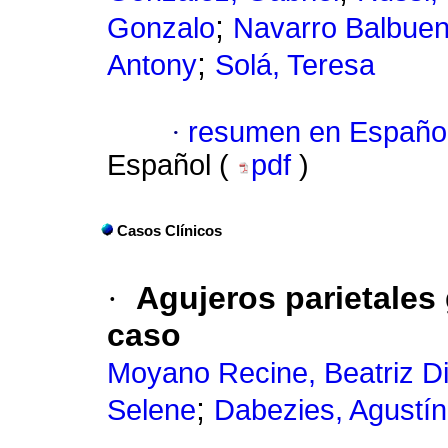
;
Gonzalo
Navarro Balbue
;
Antony
Solá, Teresa
·
resumen en Españo
Español (
pdf
)
Casos Clínicos
·
Agujeros parietales 
caso
Moyano Recine, Beatriz Di
;
Selene
Dabezies, Agustín