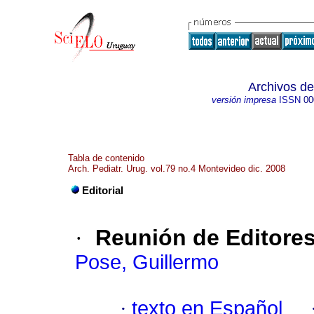
Archivos de
versión impresa
ISSN
00
Tabla de contenido
Arch. Pediatr. Urug. vol.79 no.4 Montevideo dic. 2008
Editorial
·
Reunión de Editore
Pose, Guillermo
·
texto en Español