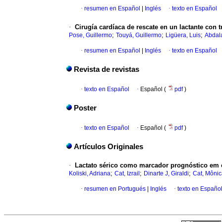
·
resumen en Español
|
Inglés
·
texto en Español
·
Cirugía cardíaca de rescate en un lactante con 
;
;
;
Pose, Guillermo
Touyá, Guillermo
Ligüera, Luis
Abdal
·
resumen en Español
|
Inglés
·
texto en Español
Revista de revistas
·
texto en Español
·
Español (
pdf
)
Poster
·
texto en Español
·
Español (
pdf
)
Artículos Originales
·
Lactato sérico como marcador prognóstico em 
;
;
;
Koliski, Adriana
Cat, Izrail
Dinarte J, Giraldi
Cat, Mônic
·
resumen en Portugués
|
Inglés
·
texto en Españo