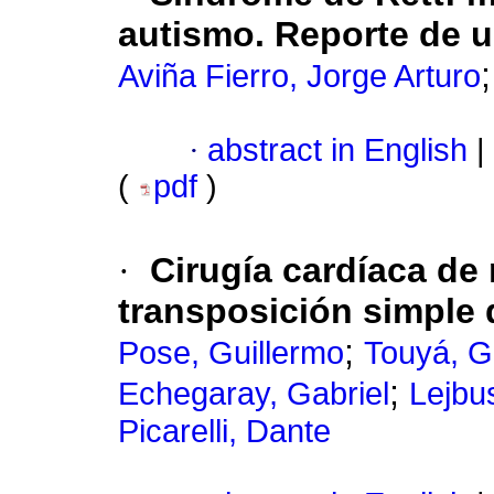
autismo. Reporte de 
Aviña Fierro, Jorge Arturo
·
abstract in English
|
(
pdf
)
·
Cirugía cardíaca de 
transposición simple 
;
Pose, Guillermo
Touyá, G
;
Echegaray, Gabriel
Lejbu
Picarelli, Dante