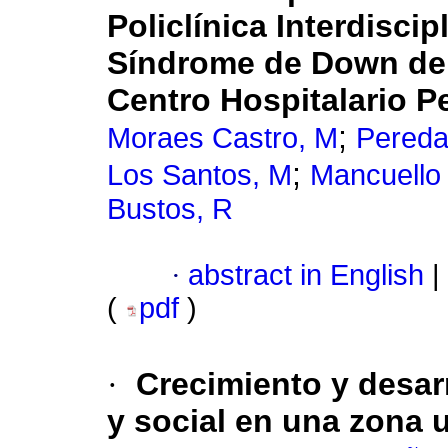
Policlínica Interdisci
Síndrome de Down del
Centro Hospitalario Pe
;
Moraes Castro, M
Pereda
;
Los Santos, M
Mancuello
Bustos, R
·
abstract in English
|
(
pdf
)
·
Crecimiento y desar
y social en una zona