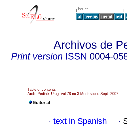
Archivos de Pe
Print version
ISSN
0004-05
Table of contents
Arch. Pediatr. Urug. vol.78 no.3 Montevideo Sept. 2007
Editorial
·
text in Spanish
·