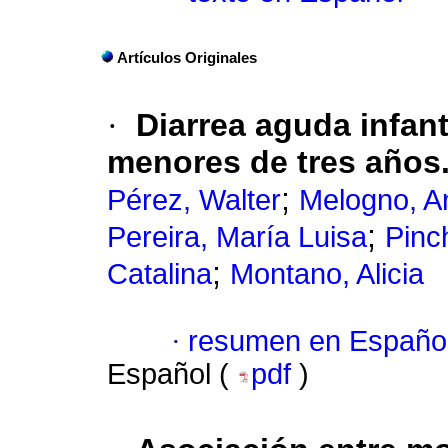
Artículos Originales
·
Diarrea aguda infant
menores de tres años
;
Pérez, Walter
Melogno, A
;
Pereira, María Luisa
Pinc
;
Catalina
Montano, Alicia
·
resumen en Españo
Español (
pdf
)