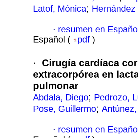
;
Latof, Mónica
Hernández 4
·
resumen en Españo
Español (
pdf
)
·
Cirugía cardíaca cor
extracorpórea en lacta
pulmonar
;
Abdala, Diego
Pedrozo, L
;
Pose, Guillermo
Antúnez,
·
resumen en Españo