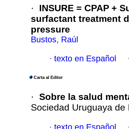
·
INSURE = CPAP + Su
surfactant treatment 
pressure
Bustos, Raúl
·
texto en Español
Carta al Editor
·
Sobre la salud menta
Sociedad Uruguaya de P
·
texto en Español