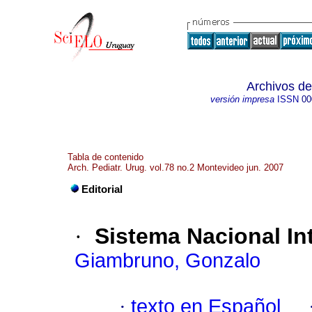
Archivos de
versión impresa
ISSN
00
Tabla de contenido
Arch. Pediatr. Urug. vol.78 no.2 Montevideo jun. 2007
Editorial
·
Sistema Nacional In
Giambruno, Gonzalo
·
texto en Español