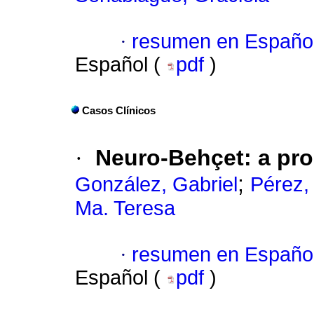
·
resumen en Españo
Español (
pdf
)
Casos Clínicos
·
Neuro-Behçet: a pro
;
González, Gabriel
Pérez,
Ma. Teresa
·
resumen en Españo
Español (
pdf
)