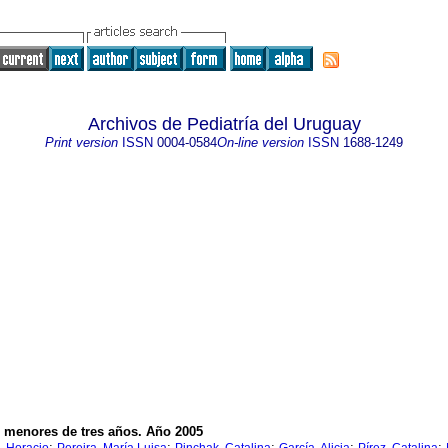
Archivos de Pediatría del Uruguay
Print version
ISSN
0004-0584
On-line version
ISSN
1688-1249
en menores de tres años. Año 2005
;
;
;
;
;