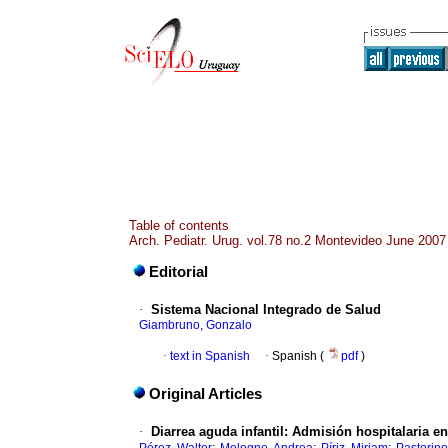
Table of contents
Arch. Pediatr. Urug. vol.78 no.2 Montevideo June 2007
Editorial
·
Sistema Nacional Integrado de Salud
Giambruno, Gonzalo
·
text in Spanish
·
Spanish (
pdf
)
Original Articles
·
Diarrea aguda infantil: Admisión hospitalaria 
;
;
;