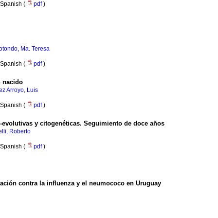
Spanish (
pdf
)
otondo, Ma. Teresa
Spanish (
pdf
)
n nacido
ez Arroyo, Luis
Spanish (
pdf
)
o-evolutivas y citogenéticas. Seguimiento de doce años
lli, Roberto
Spanish (
pdf
)
ación contra la influenza y el neumococo en Uruguay