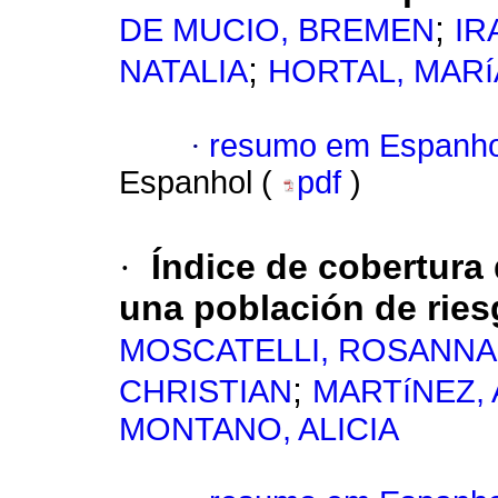
;
DE MUCIO, BREMEN
IR
;
NATALIA
HORTAL, MARí
·
resumo em Espanho
Espanhol (
pdf
)
·
Índice de cobertura 
una población de rie
MOSCATELLI, ROSANNA
;
CHRISTIAN
MARTíNEZ, 
MONTANO, ALICIA