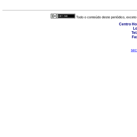
Todo o conteúdo deste periódico, exceto 
Centro Hos
Lo
Tel
Fa
sec