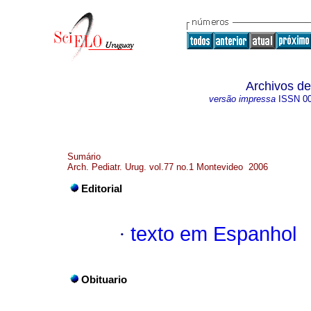
Archivos de
versão impressa
ISSN
0
Sumário
Arch. Pediatr. Urug. vol.77 no.1 Montevideo 2006
Editorial
·
texto em Espanhol
Obituario