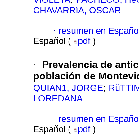
CHAVARRíA, OSCAR
·
resumen en Españo
Español (
pdf
)
·
Prevalencia de anti
población de Montevi
;
QUIAN1, JORGE
RüTTI
LOREDANA
·
resumen en Españo
Español (
pdf
)