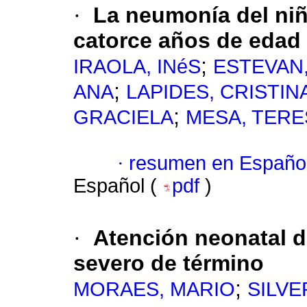
·
La neumonía del niñ
catorce años de edad
;
IRAOLA, INéS
ESTEVAN
;
ANA
LAPIDES, CRISTIN
;
GRACIELA
MESA, TERE
·
resumen en Españo
Español (
pdf
)
·
Atención neonatal d
severo de término
;
MORAES, MARIO
SILVE