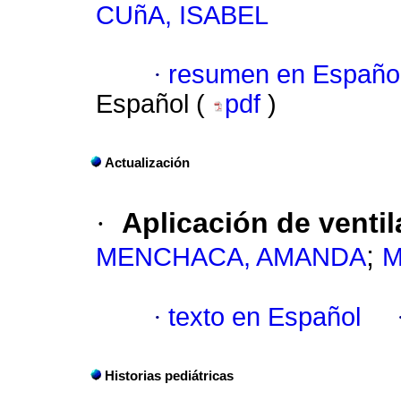
CUñA, ISABEL
·
resumen en Españo
Español (
pdf
)
Actualización
·
Aplicación de ventil
;
MENCHACA, AMANDA
M
·
texto en Español
Historias pediátricas