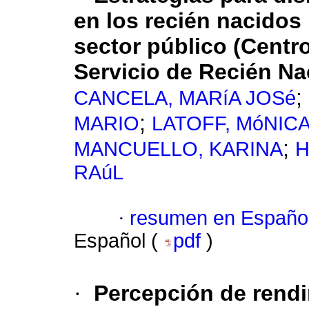
en los recién nacidos
sector público (Centro
Servicio de Recién Na
;
CANCELA, MARíA JOSé
;
MARIO
LATOFF, MóNIC
;
MANCUELLO, KARINA
H
RAúL
·
resumen en Españo
Español (
pdf
)
·
Percepción de rend