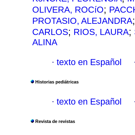
;
OLIVERA, ROCíO
PACCH
PROTASIO, ALEJANDRA
;
;
CARLOS
RIOS, LAURA
ALINA
·
texto en Español
Historias pediátricas
·
texto en Español
Revista de revistas