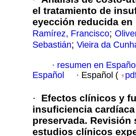
el tratamiento de insu
eyección reducida en
;
Ramírez, Francisco
Olive
;
Sebastián
Vieira da Cunh
·
resumen en Españo
Español
·
Español (
pd
·
Efectos clínicos y fu
insuficiencia cardíaca
preservada. Revisión 
estudios clínicos exp