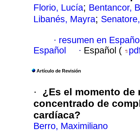
;
Florio, Lucía
Bentancor, B
;
Libanés, Mayra
Senatore
·
resumen en Españo
Español
·
Español (
pd
Artículo de Revisión
·
¿Es el momento de r
concentrado de comple
cardíaca?
Berro, Maximiliano