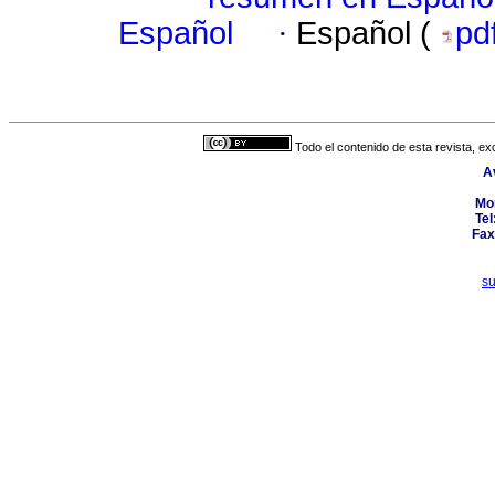
Español
·
Español (
pd
Todo el contenido de esta revista, ex
A
Mo
Tel
Fax
s