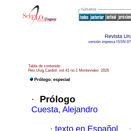
Revista Ur
versión impresa
ISSN
07
Tabla de contenido
Rev.Urug.Cardiol. vol.41 no.1 Montevideo 2026
Prólogo: especial
·
Prólogo
Cuesta, Alejandro
·
texto en Español