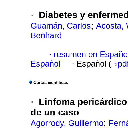
·
Diabetes y enfermed
;
Guamán, Carlos
Acosta, 
Benhard
·
resumen en Españo
Español
·
Español (
pd
Cartas científicas
·
Linfoma pericárdico
de un caso
;
Agorrody, Guillermo
Fern