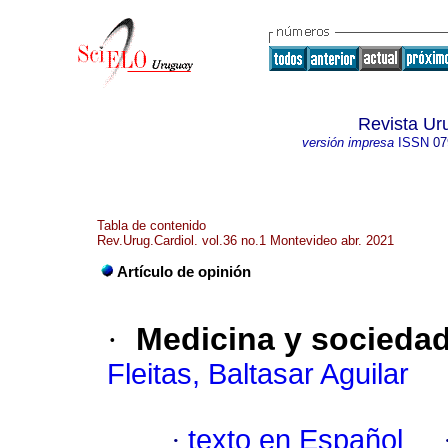
Revista Ur
versión impresa
ISSN
07
Tabla de contenido
Rev.Urug.Cardiol. vol.36 no.1 Montevideo abr. 2021
Artículo de opinión
·
Medicina y sociedad:
Fleitas, Baltasar Aguilar
·
texto en Español