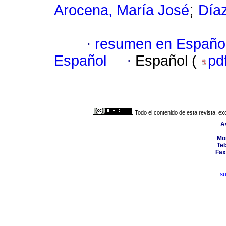
;
Arocena, María José
Díaz
·
resumen en Españo
Español
·
Español (
pd
Todo el contenido de esta revista, ex
A
Mo
Tel
Fax
s