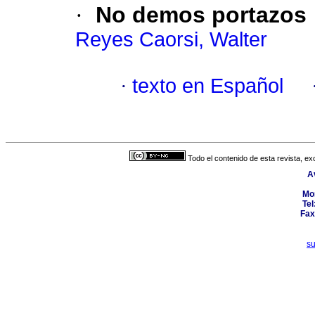
·
No demos portazos
Reyes Caorsi, Walter
·
texto en Español
Todo el contenido de esta revista, ex
A
Mo
Tel
Fax
s