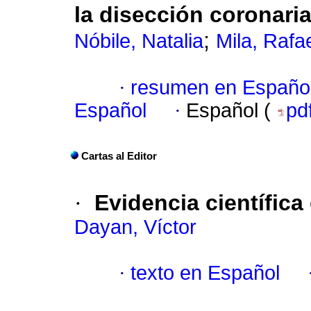
la disección coronari
;
Nóbile, Natalia
Mila, Rafa
·
resumen en Españo
Español
·
Español (
pd
Cartas al Editor
·
Evidencia científic
Dayan, Víctor
·
texto en Español