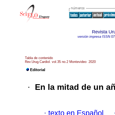
Revista Ur
versión impresa
ISSN
07
Tabla de contenido
Rev.Urug.Cardiol. vol.35 no.2 Montevideo 2020
Editorial
·
En la mitad de un añ
·
texto en Español