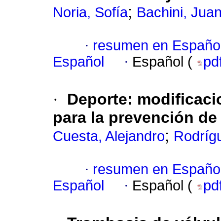
;
Noria, Sofía
Bachini, Jua
·
resumen en Españo
Español
·
Español (
pd
·
Deporte: modificaci
para la prevención de 
;
Cuesta, Alejandro
Rodrígu
·
resumen en Españo
Español
·
Español (
pd