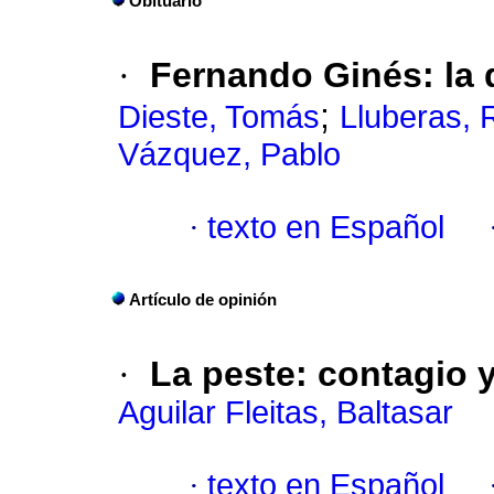
Obituario
·
Fernando Ginés: la 
;
Dieste, Tomás
Lluberas, 
Vázquez, Pablo
·
texto en Español
Artículo de opinión
·
La peste: contagio 
Aguilar Fleitas, Baltasar
·
texto en Español