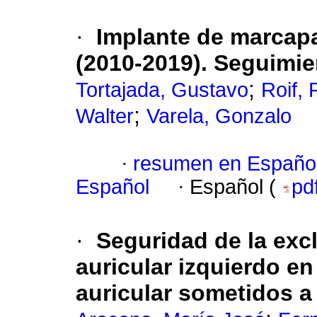
·
Implante de marcap
(2010-2019). Seguimie
;
Tortajada, Gustavo
Roif,
;
Walter
Varela, Gonzalo
·
resumen en Españo
Español
·
Español (
pd
·
Seguridad de la exc
auricular izquierdo en
auricular sometidos a 