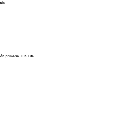
sis
ón primaria. 10K Life