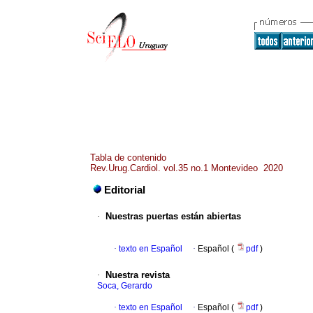
Tabla de contenido
Rev.Urug.Cardiol. vol.35 no.1 Montevideo 2020
Editorial
·
Nuestras puertas están abiertas
·
texto en Español
·
Español (
pdf
)
·
Nuestra revista
Soca, Gerardo
·
texto en Español
·
Español (
pdf
)