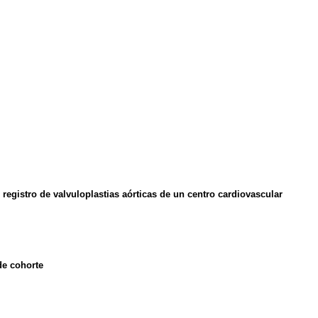
 registro de valvuloplastias aórticas de un centro cardiovascular
de cohorte