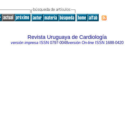
Revista Uruguaya de Cardiología
versión impresa
ISSN
0797-0048
versión On-line
ISSN
1688-0420