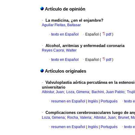
Artículo de opinión
·
La medicina, ¿en el enjambre?
Aguilar Fleitas, Baltasar
·
texto en Español
·
Español (
pdf
)
·
Alcohol, arritmias y enfermedad coronaria
Reyes Caorsi, Walter
·
texto en Español
·
Español (
pdf
)
Artículos originales
·
Valvuloplastia aórtica percutánea en la estenosi
universitario
;
;
;
Albistur, Juan
Loza, Gimena
Bachini, Juan Pablo
Truji
·
resumen en Español
|
Inglés
|
Portugués
·
texto 
·
Complicaciones cerebrovasculares luego de angi
;
;
;
Loza, Gimena
Rocha, Valeria
Albistur, Juan
Brunet, Ma
·
resumen en Español
|
Inglés
|
Portugués
·
texto 