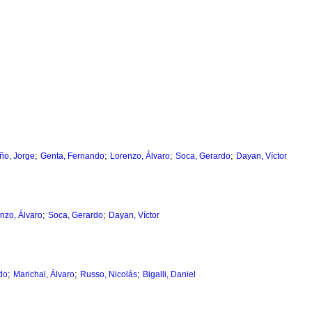
;
;
;
;
ño, Jorge
Genta, Fernando
Lorenzo, Álvaro
Soca, Gerardo
Dayan, Víctor
;
;
nzo, Álvaro
Soca, Gerardo
Dayan, Víctor
;
;
;
do
Marichal, Álvaro
Russo, Nicolás
Bigalli, Daniel