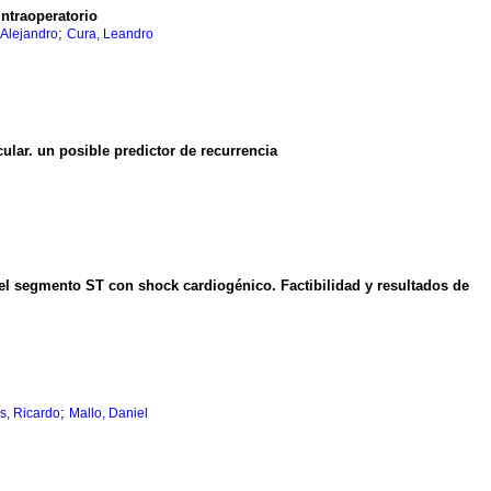
ntraoperatorio
;
 Alejandro
Cura, Leandro
ular. un posible predictor de recurrencia
del segmento ST con shock cardiogénico. Factibilidad y resultados de
;
s, Ricardo
Mallo, Daniel