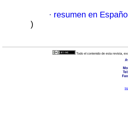
·
resumen en Españo
)
Todo el contenido de esta revista, ex
A
Mo
Tel
Fax
s