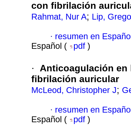
con fibrilación auricul
;
Rahmat, Nur A
Lip, Grego
·
resumen en Españo
Español (
pdf
)
·
Anticoagulación en 
fibrilación auricular
;
McLeod, Christopher J
Ge
·
resumen en Españo
Español (
pdf
)