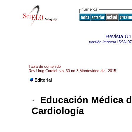
Revista Ur
versión impresa
ISSN
07
Tabla de contenido
Rev.Urug.Cardiol. vol.30 no.3 Montevideo dic. 2015
Editorial
·
Educación Médica d
Cardiología