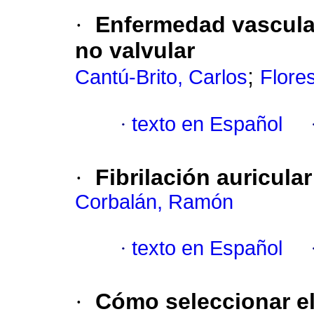
·
Enfermedad vascular 
no valvular
;
Cantú-Brito, Carlos
Flore
·
texto en Español
·
Fibrilación auricula
Corbalán, Ramón
·
texto en Español
·
Cómo seleccionar e