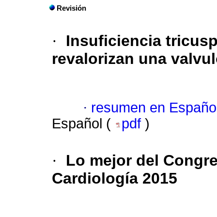
Revisión
·
Insuficiencia tricus
revalorizan una valvu
·
resumen en Españo
Español (
pdf
)
·
Lo mejor del Congr
Cardiología 2015