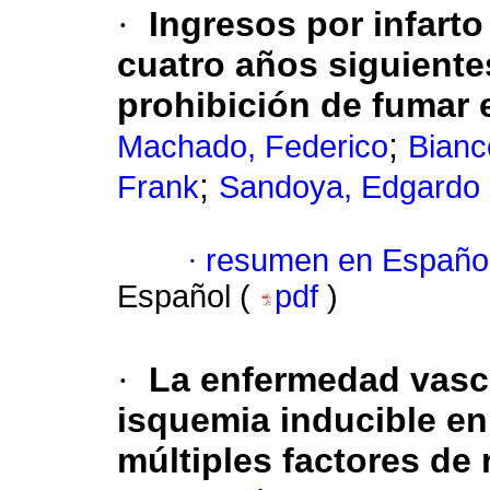
·
Ingresos por infart
cuatro años siguiente
prohibición de fumar 
;
Machado, Federico
Bianc
;
Frank
Sandoya, Edgardo
·
resumen en Españo
Español (
pdf
)
·
La enfermedad vasc
isquemia inducible en
múltiples factores de 