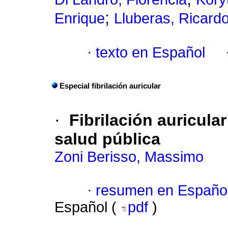
;
Enrique
Lluberas, Ricard
·
texto en Español
Especial fibrilación auricular
·
Fibrilación auricular
salud pública
Zoni Berisso, Massimo
·
resumen en Españo
Español (
pdf
)