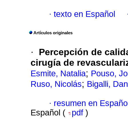
·
texto en Español
Artículos originales
·
Percepción de calid
cirugía de revascular
;
Esmite, Natalia
Pouso, Jo
;
Ruso, Nicolás
Bigalli, Dan
·
resumen en Españo
Español (
pdf
)