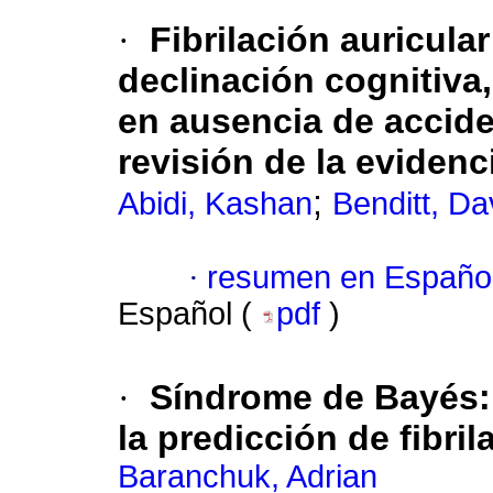
·
Fibrilación auricula
declinación cognitiva
en ausencia de accide
revisión de la eviden
;
Abidi, Kashan
Benditt, Da
·
resumen en Españo
Español (
pdf
)
·
Síndrome de Bayés
la predicción de fibril
Baranchuk, Adrian