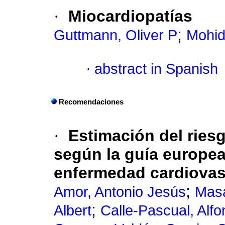
·
Miocardiopatías
;
Guttmann, Oliver P
Mohid
·
abstract in Spanish
Recomendaciones
·
Estimación del ries
según la guía europea
enfermedad cardiovasc
;
Amor, Antonio Jesús
Masa
;
Albert
Calle-Pascual, Alf