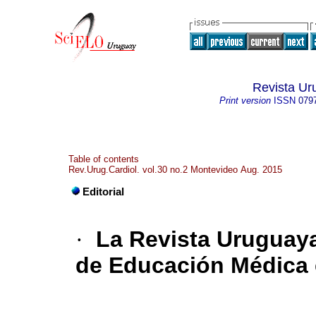
Revista Ur
Print version
ISSN
079
Table of contents
Rev.Urug.Cardiol. vol.30 no.2 Montevideo Aug. 2015
Editorial
·
La Revista Uruguaya
de Educación Médica e