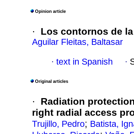
Opinion article
·
Los contornos de l
Aguilar Fleitas, Baltasar
·
text in Spanish
·
Original articles
·
Radiation protection
right radial access p
;
Trujillo, Pedro
Batista, Ig