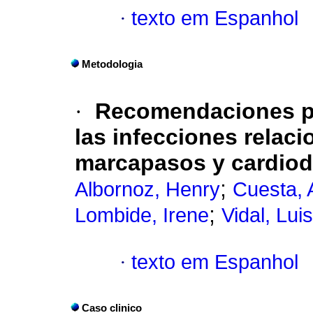
·
texto em Espanhol
Metodologia
·
Recomendaciones pa
las infecciones relaci
marcapasos y cardiod
;
Albornoz, Henry
Cuesta, 
;
Lombide, Irene
Vidal, Luis
·
texto em Espanhol
Caso clinico