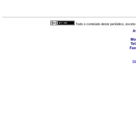
Todo o conteúdo deste periódico, exceto 
A
Mo
Tel
Fax
s