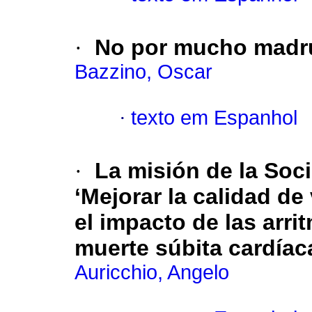
·
No por mucho madr
Bazzino, Oscar
·
texto em Espanhol
·
La misión de la Soc
‘Mejorar la calidad de
el impacto de las arri
muerte súbita cardíac
Auricchio, Angelo