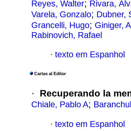
;
Reyes, Walter
Rivara, Ál
;
Varela, Gonzalo
Dubner, 
;
Grancelli, Hugo
Giniger, A
Rabinovich, Rafael
·
texto em Espanhol
Cartas al Editor
·
Recuperando la me
;
Chiale, Pablo A
Baranchuk
·
texto em Espanhol