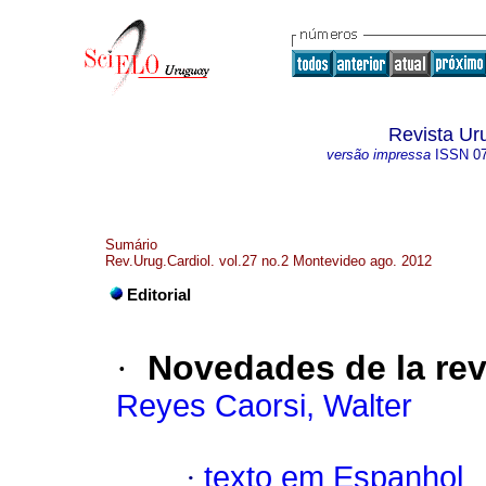
Revista Ur
versão impressa
ISSN
0
Sumário
Rev.Urug.Cardiol. vol.27 no.2 Montevideo ago. 2012
Editorial
·
Novedades de la rev
Reyes Caorsi, Walter
·
texto em Espanhol