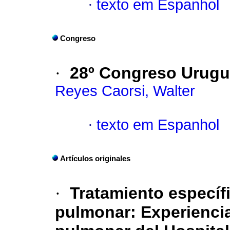
·
texto em Espanhol
Congreso
·
28º Congreso Urugu
Reyes Caorsi, Walter
·
texto em Espanhol
Artículos originales
·
Tratamiento específi
pulmonar: Experiencia 