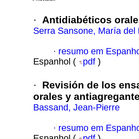
·
Antidiabéticos orale
Serra Sansone, María del 
·
resumo em Espanho
Espanhol (
pdf
)
·
Revisión de los ens
orales y antiagregante
Bassand, Jean-Pierre
·
resumo em Espanho
Espanhol (
pdf
)