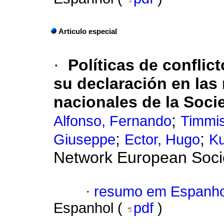
Articulo especial
·
Políticas de conflic
su declaración en las
nacionales de la Soci
;
Alfonso, Fernando
Timmi
;
;
Giuseppe
Ector, Hugo
Ku
Network European Socie
·
resumo em Espanho
Espanhol (
pdf
)