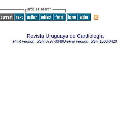
Revista Uruguaya de Cardiología
Print version
ISSN
0797-0048
On-line version
ISSN
1688-0420