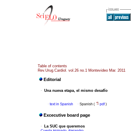
Table of contents
Rev.Urug.Cardiol. vol.26 no.1 Montevideo Mar. 2011
Editorial
·
Una nueva etapa, el mismo desafío
·
text in Spanish
·
Spanish (
pdf
)
Excecutive board page
·
La SUC que queremos
Cuesta Holgado, Alejandro