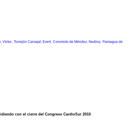
;
;
;
, Víctor
Torrejón Carvajal, Evert
Coromoto de Méndez, Nedina
Paniagua de
cidiendo con el cierre del Congreso CardioSur 2010