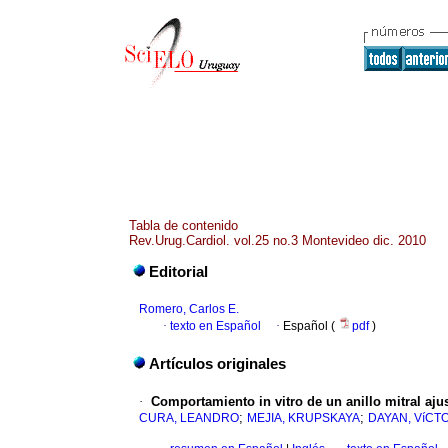
Tabla de contenido
Rev.Urug.Cardiol. vol.25 no.3 Montevideo dic. 2010
Editorial
Romero, Carlos E.
·
texto en Español
·
Español (
pdf
)
Artículos originales
·
Comportamiento in vitro de un anillo mitral ajus
;
;
CURA, LEANDRO
MEJIA, KRUPSKAYA
DAYAN, VíCT