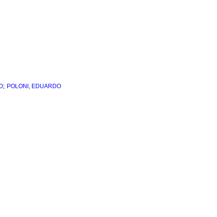
;
O
POLONI, EDUARDO