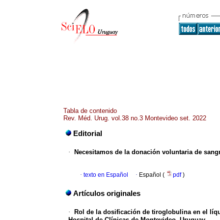
Tabla de contenido
Rev. Méd. Urug. vol.38 no.3 Montevideo set. 2022
Editorial
·
Necesitamos de la donación voluntaria de sang
·
texto en Español
·
Español (
pdf
)
Artículos originales
·
Rol de la dosificación de tiroglobulina en el lí
Hospital de Clínicas de Montevideo, Uruguay