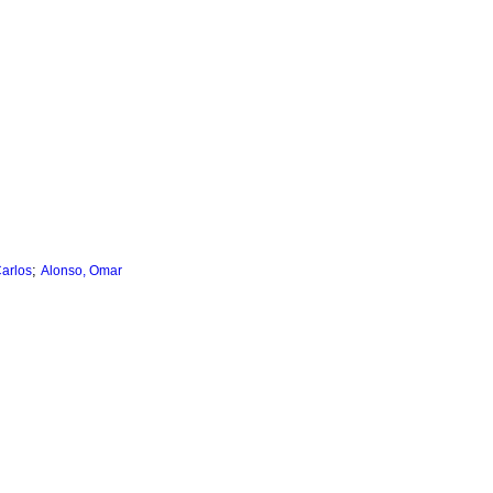
;
arlos
Alonso, Omar