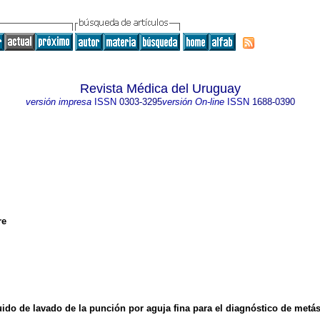
Revista Médica del Uruguay
versión impresa
ISSN
0303-3295
versión On-line
ISSN
1688-0390
re
quido de lavado de la punción por aguja fina para el diagnóstico de metá