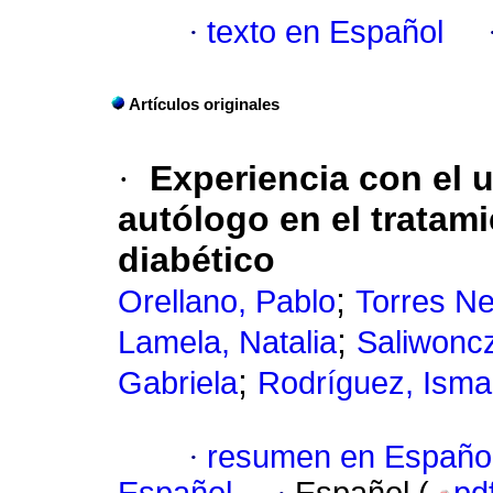
·
texto en Español
Artículos originales
·
Experiencia con el 
autólogo en el tratami
diabético
;
Orellano, Pablo
Torres Ne
;
Lamela, Natalia
Saliwoncz
;
Gabriela
Rodríguez, Isma
·
resumen en Españo