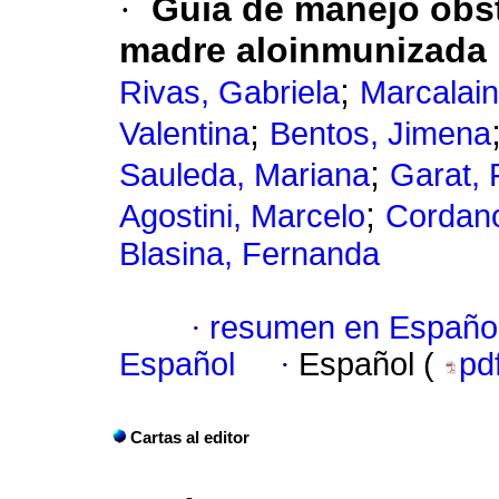
·
Guía de manejo obst
madre aloinmunizada
;
Rivas, Gabriela
Marcalain,
;
Valentina
Bentos, Jimena
;
Sauleda, Mariana
Garat, 
;
Agostini, Marcelo
Cordan
Blasina, Fernanda
·
resumen en Españo
Español
·
Español (
pd
Cartas al editor