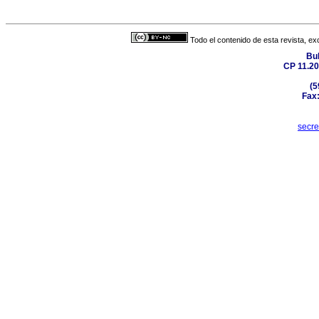
Todo el contenido de esta revista, ex
Bul
CP 11.20
(5
Fax:
secr