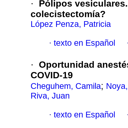
·
Pólipos vesiculares.
colecistectomía?
López Penza, Patricia
·
texto en Español
·
Oportunidad anestés
COVID-19
;
Cheguhem, Camila
Noya,
Riva, Juan
·
texto en Español