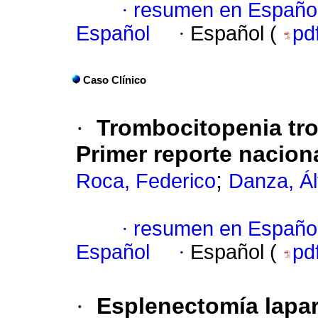
·
resumen en Españo
Español
·
Español (
pd
Caso Clínico
·
Trombocitopenia tro
Primer reporte nacion
;
Roca, Federico
Danza, Ál
·
resumen en Españo
Español
·
Español (
pd
·
Esplenectomía lapa