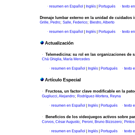
·
resumen en Español
|
Inglés
|
Portugués
·
texto e
Drenaje lumbar externo en la unidad de cuidados i
;
;
Grille, Pedro
Salle, Federico
Biestro, Alberto
·
resumen en Español
|
Inglés
|
Portugués
·
texto e
Actualización
·
Telemedicina: su rol en las organizaciones de 
Chá Ghiglia, María Mercedes
·
resumen en Español
|
Inglés
|
Portugués
·
texto 
Artículo Especial
·
Fructosa, un factor clave modificable en la pat
;
Gugliucci, Alejandro
Rodríguez-Mortera, Reyna
·
resumen en Español
|
Inglés
|
Portugués
·
texto 
·
Beneficios de los videojuegos activos sobre pa
;
;
Corvos, César Augusto
Peroni, Bruno Bizzozero
Pintos
·
resumen en Español
|
Inglés
|
Portugués
·
texto 