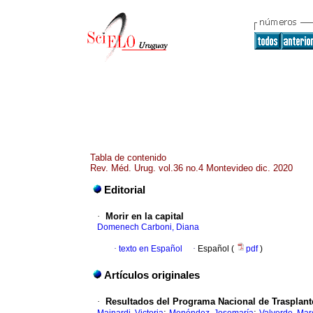
Tabla de contenido
Rev. Méd. Urug. vol.36 no.4 Montevideo dic. 2020
Editorial
·
Morir en la capital
Domenech Carboni, Diana
·
texto en Español
·
Español (
pdf
)
Artículos originales
·
Resultados del Programa Nacional de Trasplante
;
;