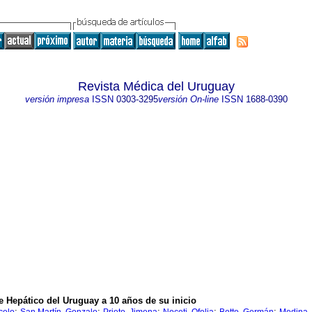
Revista Médica del Uruguay
versión impresa
ISSN
0303-3295
versión On-line
ISSN
1688-0390
 Hepático del Uruguay a 10 años de su inicio
;
;
;
;
;