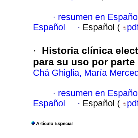
·
resumen en Españo
Español
·
Español (
pd
·
Historia clínica elec
para su uso por parte
Chá Ghiglia, María Merce
·
resumen en Españo
Español
·
Español (
pd
Artículo Especial