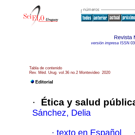
Revista 
versión impresa
ISSN
03
Tabla de contenido
Rev. Méd. Urug. vol.36 no.2 Montevideo 2020
Editorial
·
Ética y salud públi
Sánchez, Delia
·
texto en Español