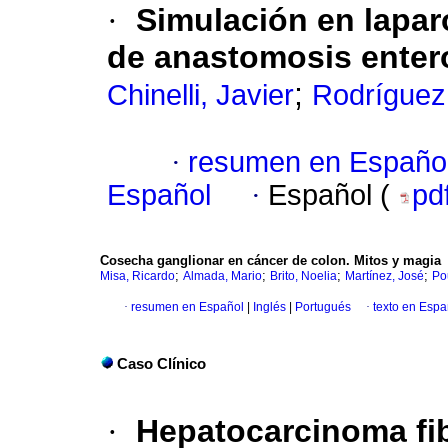
·
Simulación en lapa
de anastomosis enter
;
Chinelli, Javier
Rodríguez
·
resumen en Españo
Español
·
Español (
pd
Cosecha ganglionar en cáncer de colon. Mitos y magia
;
;
;
;
Misa, Ricardo
Almada, Mario
Brito, Noelia
Martínez, José
Po
·
resumen en Español
|
Inglés
|
Portugués
·
texto en Espa
Caso Clínico
·
Hepatocarcinoma fib