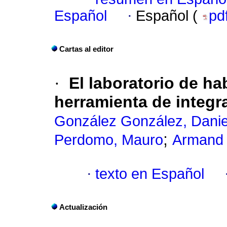
Español
·
Español (
pd
Cartas al editor
·
El laboratorio de h
herramienta de integra
González González, Danie
;
Perdomo, Mauro
Armand 
·
texto en Español
Actualización