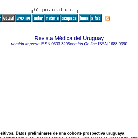
Revista Médica del Uruguay
versión impresa
ISSN
0303-3295
versión On-line
ISSN
1688-0390
sitivos. Datos preliminares de una cohorte prospectiva uruguaya