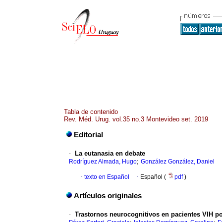
Tabla de contenido
Rev. Méd. Urug. vol.35 no.3 Montevideo set. 2019
Editorial
·
La eutanasia en debate
;
Rodríguez Almada, Hugo
González González, Daniel
·
texto en Español
·
Español (
pdf
)
Artículos originales
·
Trastornos neurocognitivos en pacientes VIH po