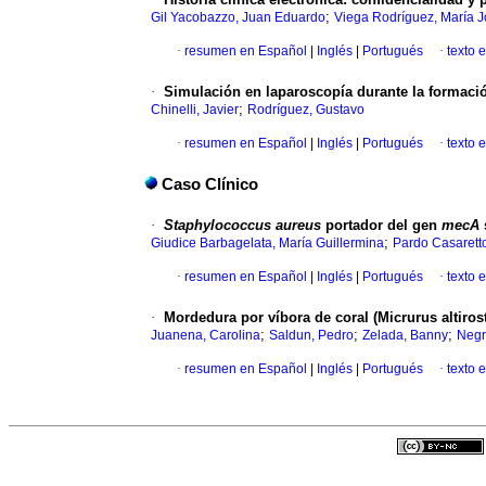
;
Gil Yacobazzo, Juan Eduardo
Viega Rodríguez, María 
·
resumen en Español
|
Inglés
|
Portugués
·
texto 
·
Simulación en laparoscopía durante la formación
;
Chinelli, Javier
Rodríguez, Gustavo
·
resumen en Español
|
Inglés
|
Portugués
·
texto 
Caso Clínico
·
Staphylococcus aureus
portador del gen
mecA
;
Giudice Barbagelata, María Guillermina
Pardo Casarett
·
resumen en Español
|
Inglés
|
Portugués
·
texto 
·
Mordedura por víbora de coral (Micrurus altiros
;
;
;
Juanena, Carolina
Saldun, Pedro
Zelada, Banny
Negr
·
resumen en Español
|
Inglés
|
Portugués
·
texto 