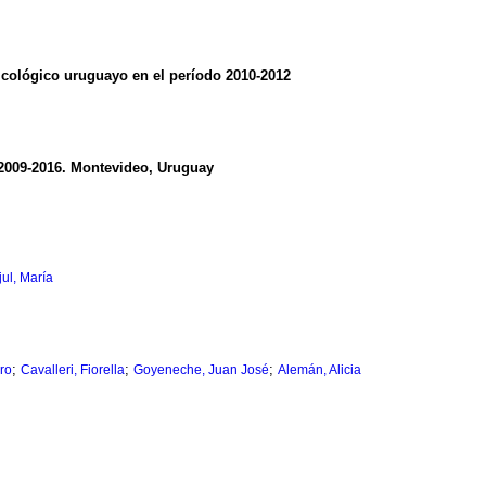
xicológico uruguayo en el período 2010-2012
 2009-2016. Montevideo, Uruguay
ul, María
;
;
;
ro
Cavalleri, Fiorella
Goyeneche, Juan José
Alemán, Alicia