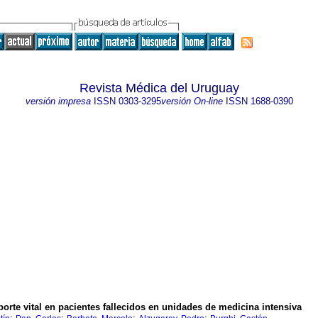
Revista Médica del Uruguay
versión impresa
ISSN
0303-3295
versión On-line
ISSN
1688-0390
oporte vital en pacientes fallecidos en unidades de medicina intensiva