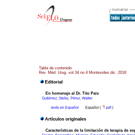
Tabla de contenido
Rev. Méd. Urug. vol.34 no.4 Montevideo dic. 2018
Editorial
·
En homenaje al Dr. Tito Pais
;
Gutiérrez, Stella
Pérez, Walter
·
texto en Español
·
Español (
pdf
)
Artículos originales
·
Características de la limitación de terapia de s