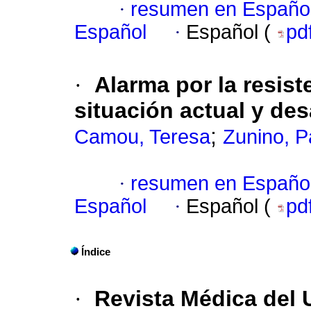
·
resumen en Españo
Español
·
Español (
pd
·
Alarma por la resist
situación actual y des
;
Camou, Teresa
Zunino, P
·
resumen en Españo
Español
·
Español (
pd
Índice
·
Revista Médica del 