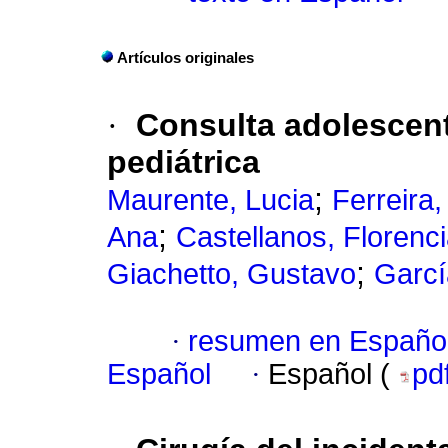
Artículos originales
·
Consulta adolescent
pediátrica
;
Maurente, Lucia
Ferreira
;
Ana
Castellanos, Florenc
;
Giachetto, Gustavo
Garcí
·
resumen en Españo
Español
·
Español (
pd