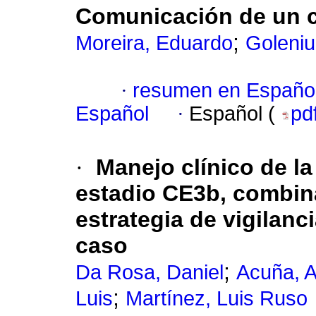
Comunicación de un ca
;
Moreira, Eduardo
Goleniu
·
resumen en Españo
Español
·
Español (
pd
·
Manejo clínico de la
estadio CE3b, combin
estrategia de vigilanc
caso
;
Da Rosa, Daniel
Acuña, 
;
Luis
Martínez, Luis Ruso