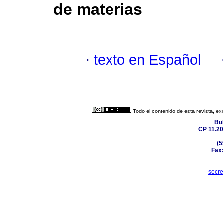
de materias
·
texto en Español
Todo el contenido de esta revista, ex
Bul
CP 11.20
(5
Fax:
secr