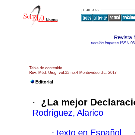
Revista 
versión impresa
ISSN
03
Tabla de contenido
Rev. Méd. Urug. vol.33 no.4 Montevideo dic. 2017
Editorial
·
¿La mejor Declarac
Rodríguez, Alarico
·
texto en Español