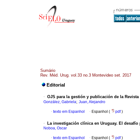
Sumário
Rev. Méd. Urug. vol.33 no.3 Montevideo set. 2017
Editorial
·
OJS para la gestión y publicación de la Revist
;
González, Gabriela
Juan, Alejandro
·
texto em Espanhol
·
Espanhol (
pdf
)
·
La investigación clínica en Uruguay. El desafí
Noboa, Oscar
·
texto em Espanhol
·
Espanhol (
pdf
)