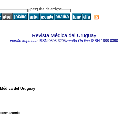
Revista Médica del Uruguay
versão impressa
ISSN
0303-3295
versão On-line
ISSN
1688-0390
a Médica del Uruguay
o permanente