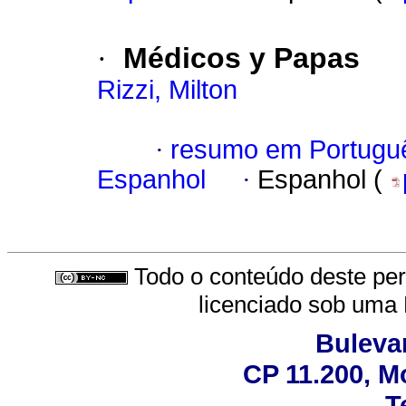
·
Médicos y Papas
Rizzi, Milton
·
resumo em Portugu
Espanhol
·
Espanhol (
Todo o conteúdo deste peri
licenciado sob uma
Bulevar
CP 11.200, M
T