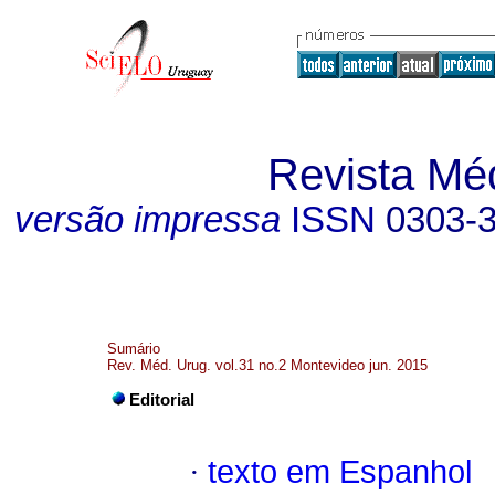
Revista Mé
versão impressa
ISSN
0303-
Sumário
Rev. Méd. Urug. vol.31 no.2 Montevideo jun. 2015
Editorial
·
texto em Espanhol