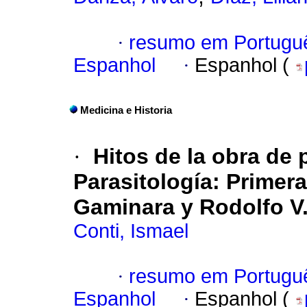
·
resumo em Portugu
Espanhol
·
Espanhol (
Medicina e Historia
·
Hitos de la obra de
Parasitología
:
Primer
Gaminara
y Rodolfo V
Conti, Ismael
·
resumo em Portugu
Espanhol
·
Espanhol (