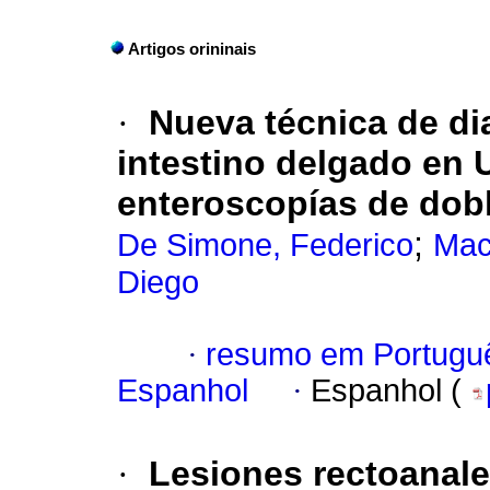
Artigos orininais
·
Nueva técnica de di
intestino delgado en 
enteroscopías de dob
;
De Simone, Federico
Mac
Diego
·
resumo em Portugu
Espanhol
·
Espanhol (
·
Lesiones rectoanale