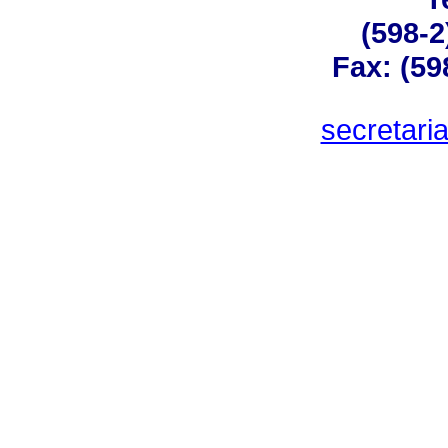
(598-2
Fax: (59
secretar