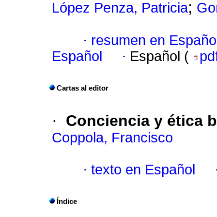
;
López Penza, Patricia
Go
·
resumen en Españo
Español
·
Español (
pd
Cartas al editor
·
Conciencia y ética b
Coppola, Francisco
·
texto en Español
Índice