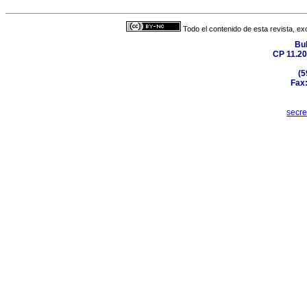
Todo el contenido de esta revista, ex
Bul
CP 11.20
(5
Fax:
secr