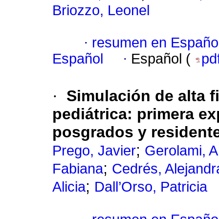
Briozzo, Leonel
·
resumen en Españo
Español
·
Español (
pd
·
Simulación de alta 
pediátrica
:
primera ex
posgrados y residente
;
Prego, Javier
Gerolami, 
;
Fabiana
Cedrés, Alejandr
;
Alicia
Dall’Orso, Patricia