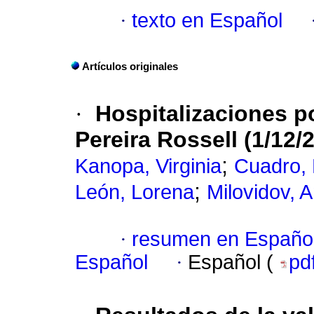
·
texto en Español
Artículos originales
·
Hospitalizaciones p
Pereira Rossell (1/12/2
;
Kanopa, Virginia
Cuadro, 
;
León, Lorena
Milovidov, 
·
resumen en Españo
Español
·
Español (
pd