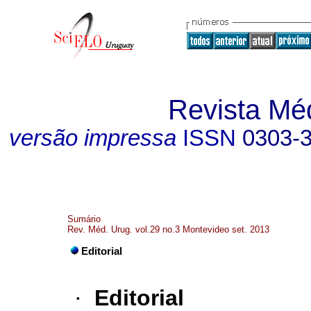
Revista Mé
versão impressa
ISSN
0303-
Sumário
Rev. Méd. Urug. vol.29 no.3 Montevideo set. 2013
Editorial
·
Editorial