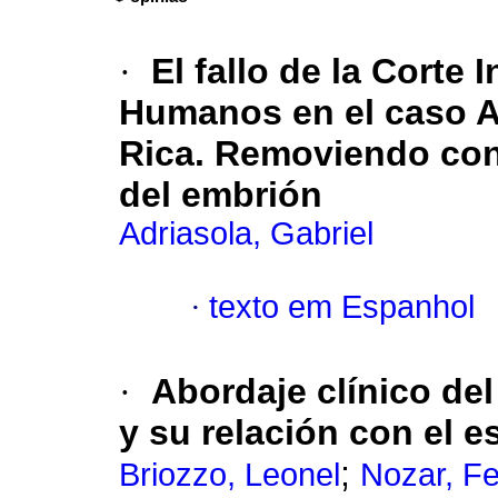
·
El fallo de la Corte
Humanos en el caso Ar
Rica. Removiendo conc
del embrión
Adriasola, Gabriel
·
texto em Espanhol
·
Abordaje clínico del
y su relación con el e
;
Briozzo, Leonel
Nozar, F