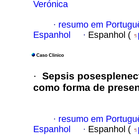
Verónica
·
resumo em Portugu
Espanhol
·
Espanhol (
Caso Clinico
·
Sepsis posesplenec
como forma de presen
·
resumo em Portugu
Espanhol
·
Espanhol (