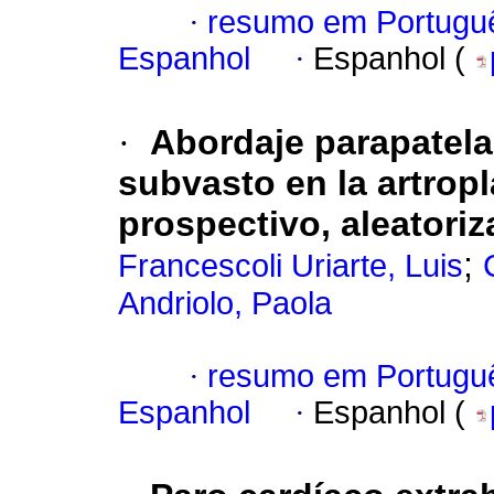
·
resumo em Portugu
Espanhol
·
Espanhol (
·
Abordaje parapatela
subvasto en la artropla
prospectivo, aleatori
;
Francescoli Uriarte, Luis
Andriolo, Paola
·
resumo em Portugu
Espanhol
·
Espanhol (