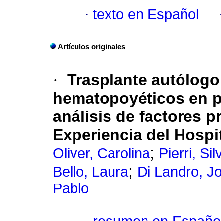
·
texto en Español
Artículos originales
·
Trasplante autólogo
hematopoyéticos en p
análisis de factores p
Experiencia del Hospit
;
Oliver, Carolina
Pierri, Sil
;
Bello, Laura
Di Landro, J
Pablo