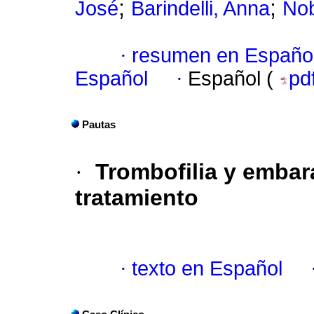
;
;
José
Barindelli, Anna
Nob
·
resumen en Españo
Español
·
Español (
pd
Pautas
·
Trombofilia y embar
tratamiento
·
texto en Español