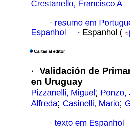
Crestanello, Francisco A
·
resumo em Portugu
Espanhol
·
Espanhol (
Cartas al editor
·
Validación de Prima
en Uruguay
;
Pizzanelli, Miguel
Ponzo, 
;
;
Alfreda
Casinelli, Mario
G
·
texto em Espanhol