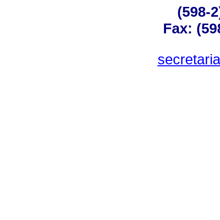
(598-2
Fax: (59
secretar