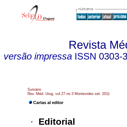
Revista Mé
versão impressa
ISSN
0303-
Sumário
Rev. Méd. Urug. vol.27 no.3 Montevideo set. 2011
Cartas al editor
·
Editorial