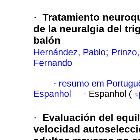
·
Tratamiento neuroq
de la neuralgia del tr
balón
;
Hernández, Pablo
Prinzo
Fernando
·
resumo em Portugu
Espanhol
·
Espanhol (
·
Evaluación del equil
velocidad autoselecci