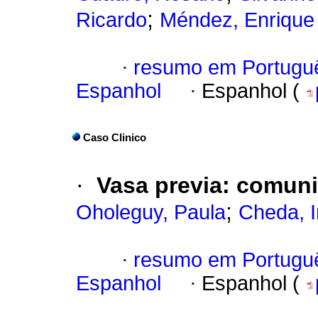
;
Ricardo
Méndez, Enrique
·
resumo em Portugu
Espanhol
·
Espanhol (
Caso Clinico
·
Vasa previa: comun
;
Oholeguy, Paula
Cheda, 
·
resumo em Portugu
Espanhol
·
Espanhol (