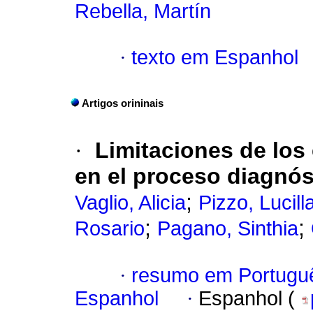
Rebella, Martín
·
texto em Espanhol
Artigos orininais
·
Limitaciones de los
en el proceso diagnóst
;
Vaglio, Alicia
Pizzo, Lucill
;
;
Rosario
Pagano, Sinthia
·
resumo em Portugu
Espanhol
·
Espanhol (