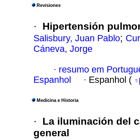
Revisiones
·
Hipertensión pulmo
;
Salisbury, Juan Pablo
Cur
Cáneva, Jorge
·
resumo em Portugu
Espanhol
·
Espanhol (
Medicina e Historia
·
La iluminación del 
general