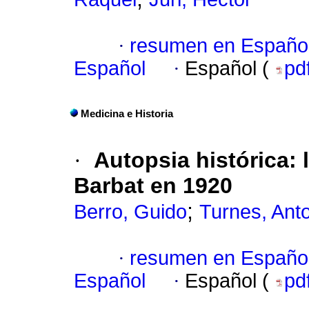
·
resumen en Españo
Español
·
Español (
pd
Medicina e Historia
·
Autopsia histórica:
Barbat en 1920
;
Berro, Guido
Turnes, Anto
·
resumen en Españo
Español
·
Español (
pd