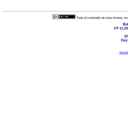
Todo el contenido de esta revista, ex
Bul
CP 11.20
(5
Fax:
secr