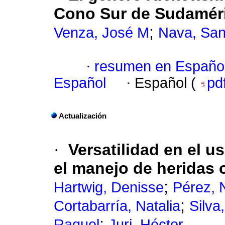
Cono Sur de Sudamér
;
Venza, José M
Nava, San
·
resumen en Españo
Español
·
Español (
pd
Actualización
·
Versatilidad en el us
el manejo de heridas 
;
Hartwig, Denisse
Pérez, 
;
Cortabarría, Natalia
Silva
;
Raquel
Juri, Héctor