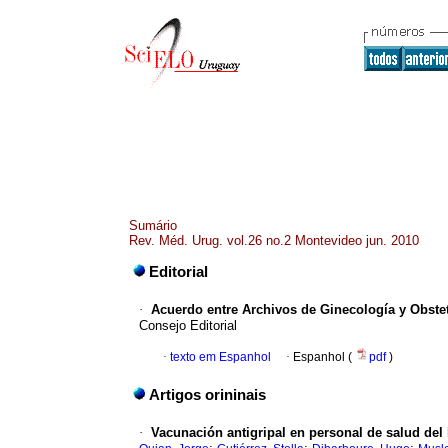
Sumário
Rev. Méd. Urug. vol.26 no.2 Montevideo jun. 2010
Editorial
·
Acuerdo entre Archivos de Ginecología y Obstet
Consejo Editorial
·
texto em Espanhol
·
Espanhol (
pdf
)
Artigos orininais
·
Vacunación antigripal en personal de salud del 