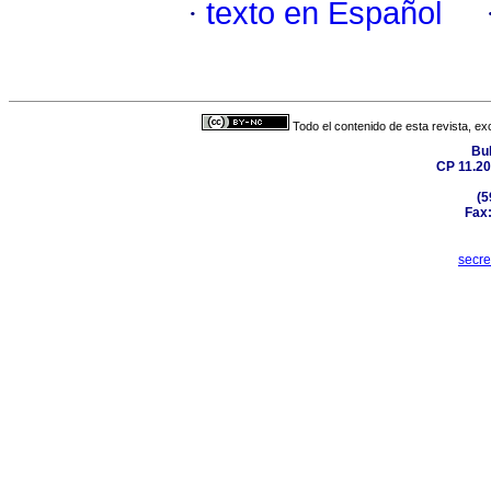
·
texto en Español
Todo el contenido de esta revista, ex
Bul
CP 11.20
(5
Fax:
secr