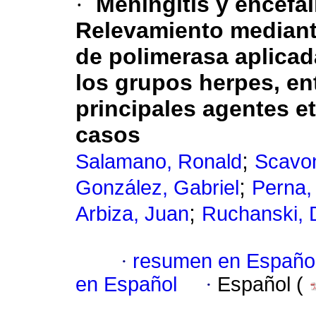
·
Meningitis y encefal
Relevamiento mediant
de polimerasa aplicad
los grupos herpes, en
principales agentes et
casos
;
Salamano, Ronald
Scavon
;
González, Gabriel
Perna,
;
Arbiza, Juan
Ruchanski, 
·
resumen en Españo
en Español
·
Español (