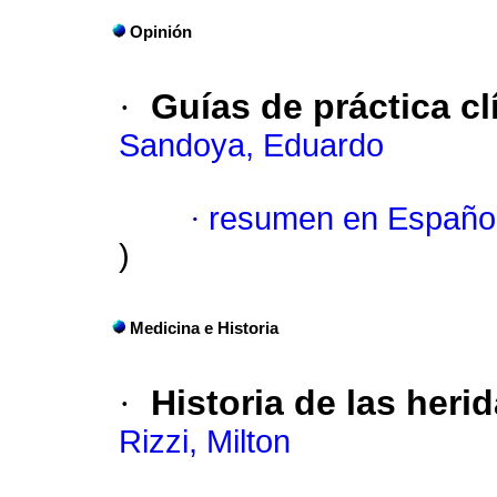
Opinión
·
Guías de práctica cl
Sandoya, Eduardo
·
resumen en Españo
)
Medicina e Historia
·
Historia de las her
Rizzi, Milton