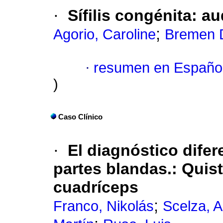
·
Sífilis congénita
:
au
;
Agorio, Caroline
Bremen 
·
resumen en Españo
)
Caso Clínico
·
El diagnóstico difer
partes blandas.
:
Quist
cuadríceps
;
Franco, Nikolás
Scelza, A