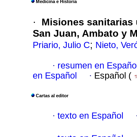
Medicina e Historia
·
Misiones sanitarias
San Juan, Ambato y 
;
Priario, Julio C
Nieto, Ver
·
resumen en Españo
en Español
·
Español (
Cartas al editor
·
texto en Español