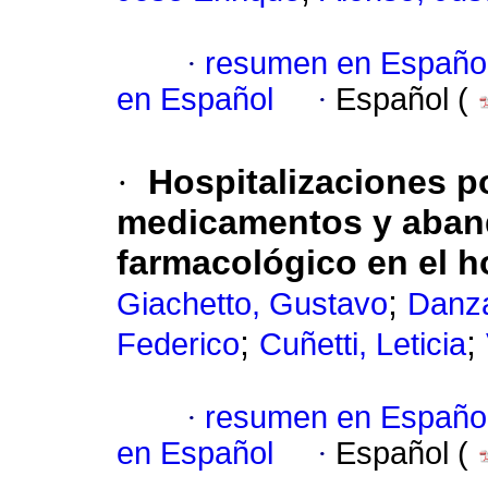
·
resumen en Españo
en Español
·
Español (
·
Hospitalizaciones p
medicamentos y aband
farmacológico en el ho
;
Giachetto, Gustavo
Danza
;
;
Federico
Cuñetti, Leticia
·
resumen en Españo
en Español
·
Español (