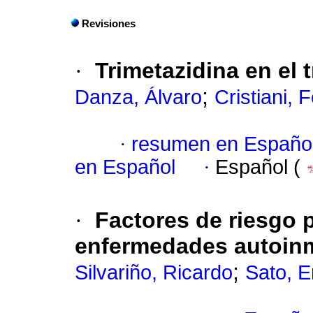
Revisiones
·
Trimetazidina en el 
;
Danza, Álvaro
Cristiani, 
·
resumen en Españo
en Español
·
Español (
·
Factores de riesgo 
enfermedades autoinm
;
Silvariño, Ricardo
Sato, E