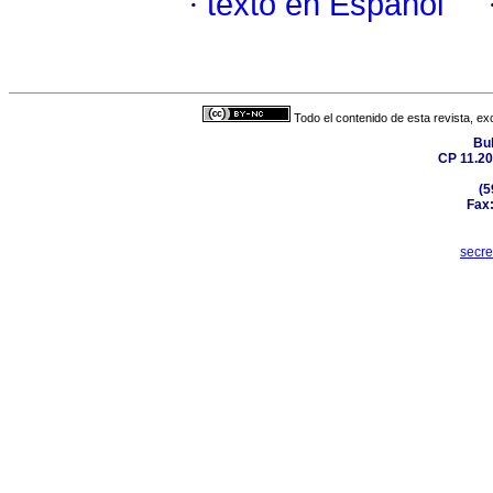
·
texto en Español
Todo el contenido de esta revista, ex
Bul
CP 11.20
(5
Fax:
secr