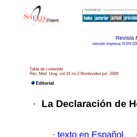
Revista 
versión impresa
ISSN
03
Tabla de contenido
Rev. Méd. Urug. vol.24 no.2 Montevideo jun. 2008
Editorial
·
La Declaración de H
·
texto en Español