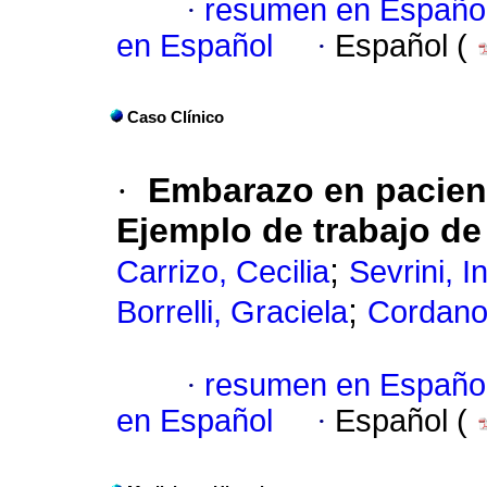
·
resumen en Españo
en Español
·
Español (
Caso Clínico
·
Embarazo en pacien
Ejemplo de trabajo de 
;
Carrizo, Cecilia
Sevrini, I
;
Borrelli, Graciela
Cordano,
·
resumen en Españo
en Español
·
Español (