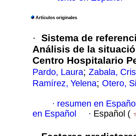
Artículos originales
·
Sistema de referenc
Análisis de la situació
Centro Hospitalario Pe
;
Pardo, Laura
Zabala, Cris
;
Ramírez, Yelena
Otero, Si
·
resumen en Españo
en Español
·
Español (