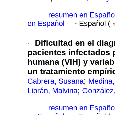
·
resumen en Españo
en Español
·
Español (
·
Dificultad en el dia
pacientes infectados 
humana (VIH) y varia
un tratamiento empíri
;
Cabrera, Susana
Medina, 
;
Librán, Malvina
González,
·
resumen en Españo