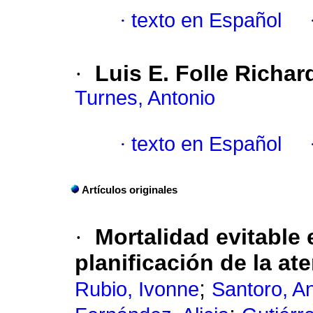
·
texto en Español
·
Luis E. Folle Richar
Turnes, Antonio
·
texto en Español
Artículos originales
·
Mortalidad evitable 
planificación de la at
;
Rubio, Ivonne
Santoro, A