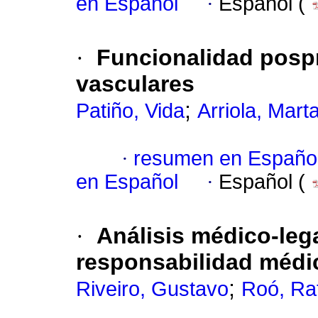
en Español
·
Español (
·
Funcionalidad posp
vasculares
;
Patiño, Vida
Arriola, Mart
·
resumen en Españo
en Español
·
Español (
·
Análisis médico-leg
responsabilidad médi
;
Riveiro, Gustavo
Roó, Ra