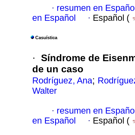
·
resumen en Españo
en Español
·
Español (
Casuística
·
Síndrome de Eisen
de un caso
;
Rodríguez, Ana
Rodrígue
Walter
·
resumen en Españo
en Español
·
Español (