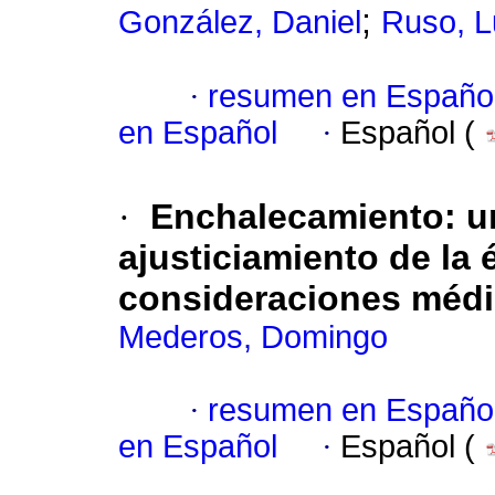
;
González, Daniel
Ruso, L
·
resumen en Españo
en Español
·
Español (
·
Enchalecamiento: u
ajusticiamiento de la 
consideraciones médi
Mederos, Domingo
·
resumen en Españo
en Español
·
Español (