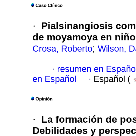
Caso Clínico
·
Pialsinangiosis com
de moyamoya en niño
;
Crosa, Roberto
Wilson, D
·
resumen en Españo
en Español
·
Español (
Opinión
·
La formación de pos
Debilidades y perspec