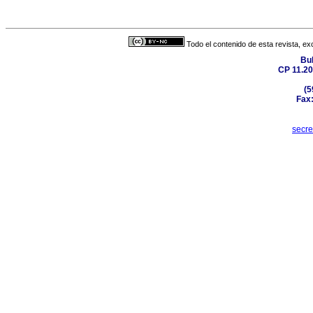
Todo el contenido de esta revista, ex
Bul
CP 11.20
(5
Fax:
secr