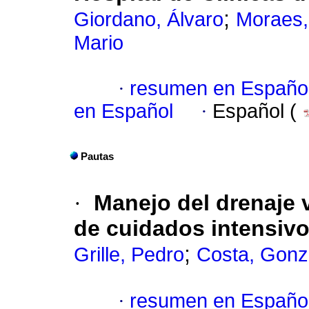
;
Giordano, Álvaro
Moraes,
Mario
·
resumen en Españo
en Español
·
Español (
Pautas
·
Manejo del drenaje v
de cuidados intensivo
;
Grille, Pedro
Costa, Gonz
·
resumen en Españo