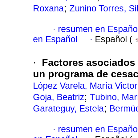
;
Roxana
Zunino Torres, Si
·
resumen en Españo
en Español
·
Español (
·
Factores asociados 
un programa de cesac
López Varela, María Victor
;
Goja, Beatriz
Tubino, Mar
;
Garateguy, Estela
Bermúd
·
resumen en Españo