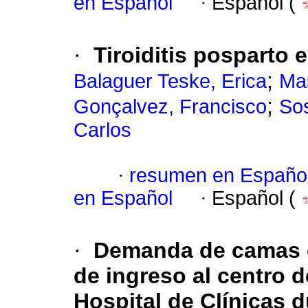
en Español
·
Español (
·
Tiroiditis posparto 
;
Balaguer Teske, Erica
Ma
;
Gonçalvez, Francisco
Sos
Carlos
·
resumen en Españo
en Español
·
Español (
·
Demanda de camas e
de ingreso al centro d
Hospital de Clínicas 