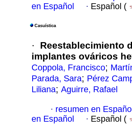
en Español
·
Español (
Casuística
·
Reestablecimiento d
implantes ováricos he
;
Coppola, Francisco
Martí
;
Parada, Sara
Pérez Camp
;
Liliana
Aguirre, Rafael
·
resumen en Españo
en Español
·
Español (