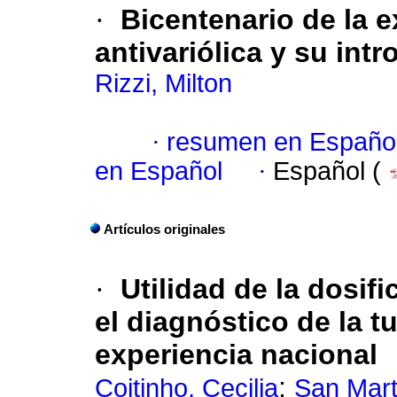
·
Bicentenario de la 
antivariólica y su intr
Rizzi, Milton
·
resumen en Españo
en Español
·
Español (
Artículos originales
·
Utilidad de la dosi
el diagnóstico de la t
experiencia nacional
;
Coitinho, Cecilia
San Mart