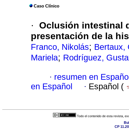
Caso Clínico
·
Oclusión intestinal
presentación de la hi
;
Franco, Nikolás
Bertaux, 
;
Mariela
Rodríguez, Gust
·
resumen en Españo
en Español
·
Español (
Todo el contenido de esta revista, ex
Bul
CP 11.20