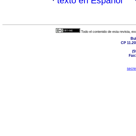
·
texto en Español
Todo el contenido de esta revista, ex
Bul
CP 11.20
(5
Fax:
secr