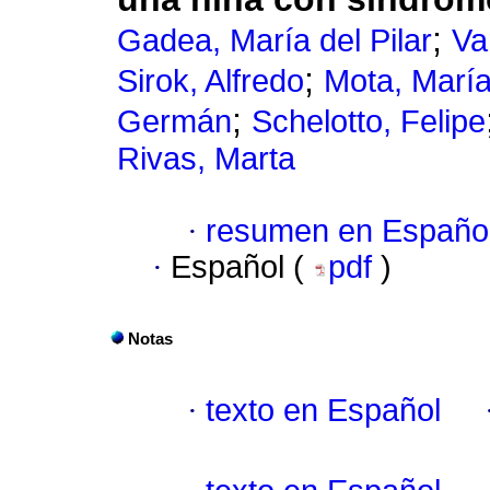
;
Gadea, María del Pilar
Va
;
Sirok, Alfredo
Mota, María
;
Germán
Schelotto, Felipe
Rivas, Marta
·
resumen en Españo
·
Español (
pdf
)
Notas
·
texto en Español