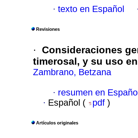
·
texto en Español
Revisiones
·
Consideraciones gen
timerosal, y su uso e
Zambrano, Betzana
·
resumen en Españo
·
Español (
pdf
)
Artículos originales