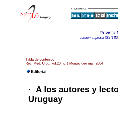
Revista 
versión impresa
ISSN
03
Tabla de contenido
Rev. Méd. Urug. vol.20 no.1 Montevideo mar. 2004
Editorial
·
A los autores y lect
Uruguay