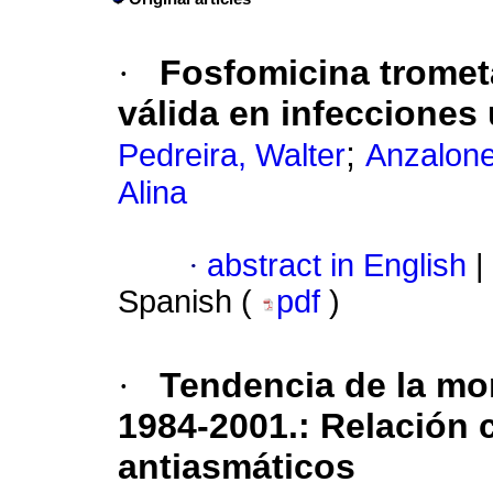
·
Fosfomicina tromet
válida en infecciones 
;
Pedreira, Walter
Anzalone
Alina
·
abstract in English
|
Spanish (
pdf
)
·
Tendencia de la mo
1984-2001.
:
Relación 
antiasmáticos