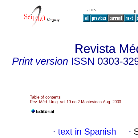
Revista Mé
Print version
ISSN
0303-32
Table of contents
Rev. Méd. Urug. vol.19 no.2 Montevideo Aug. 2003
Editorial
·
text in Spanish
·